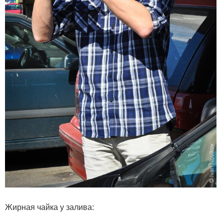
Жирная чайка у залива: