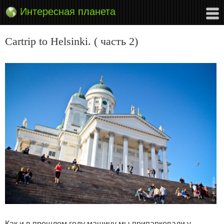
Интересная планета
Cartrip to Helsinki. ( часть 2)
Как и в прошлом году машину мы припарковали у