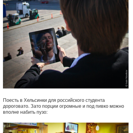
Поесть в Хельсинки для российского студента
дороговато. Зато порции огромные и под пивко можно
вполне набить пузо: