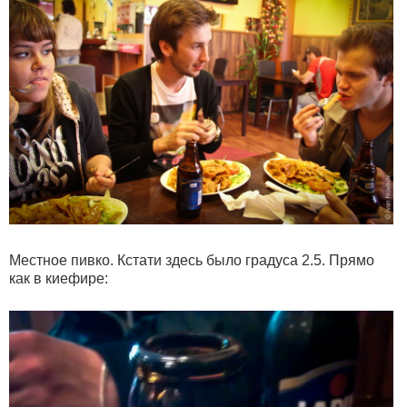
Местное пивко. Кстати здесь было градуса 2.5. Прямо
как в киефире: