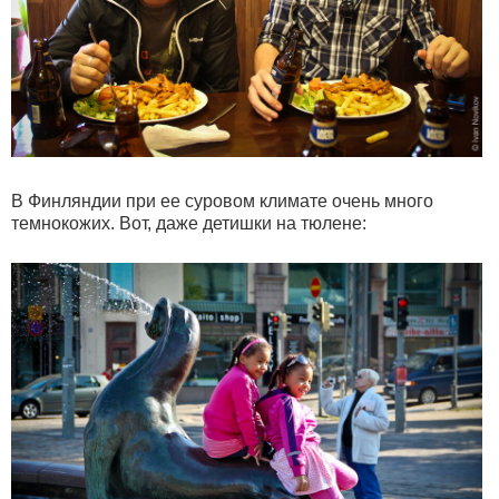
В Финляндии при ее суровом климате очень много
темнокожих. Вот, даже детишки на тюлене: