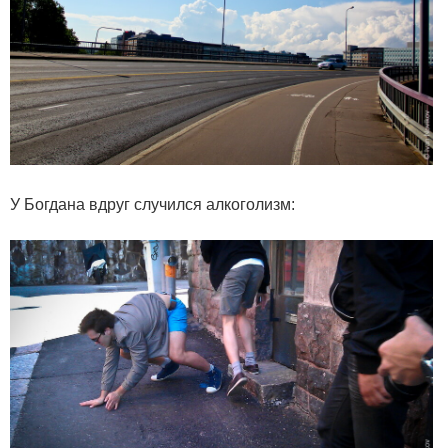
У Богдана вдруг случился алкоголизм: