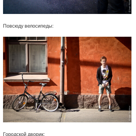
Повсюду велосипеды:
Городской дворик: