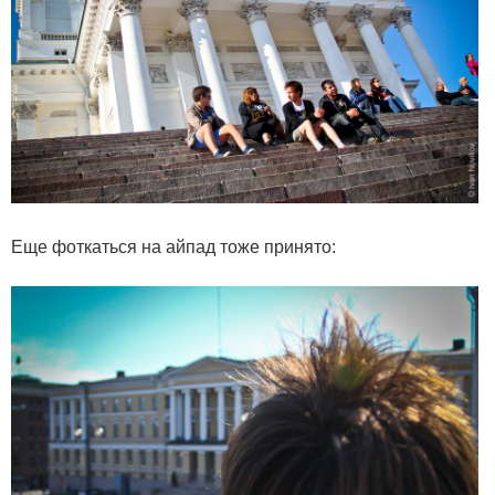
Еще фоткаться на айпад тоже принято: