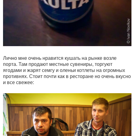
Лично мне очень нравится кушать на рынке возле
порта. Там продают местные сувениры, торгуют
ягодами и жарят семгу и оленьи котлеты на огромных
противнях. Стоит почти как в ресторане но очень вкусно
и все свежее: