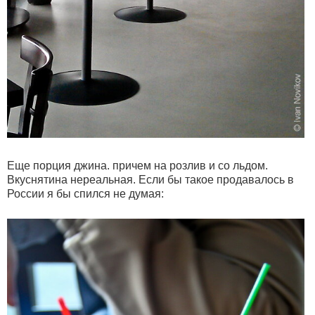
Еще порция джина. причем на розлив и со льдом.
Вкуснятина нереальная. Если бы такое продавалось в
России я бы спился не думая: