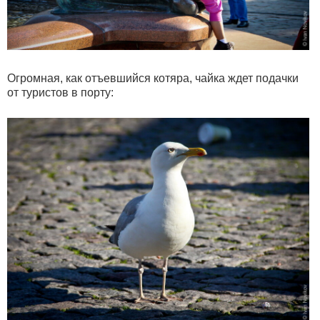
Огромная, как отъевшийся котяра, чайка ждет подачки
от туристов в порту: