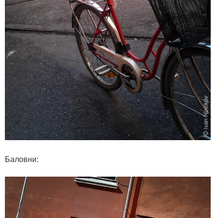
Баловни: