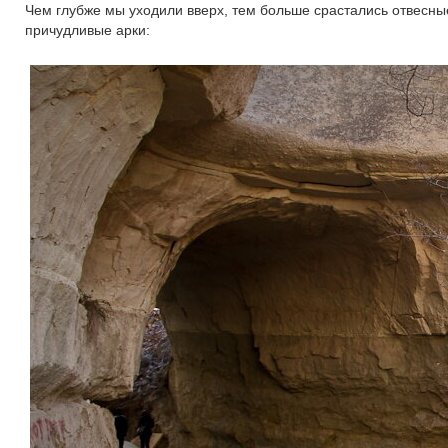
Чем глубже мы уходили вверх, тем больше срастались отвесные
причудливые арки: