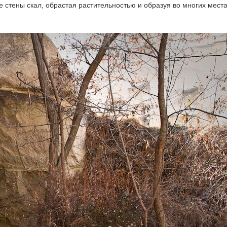
 стены скал, обрастая растительностью и образуя во многих мест