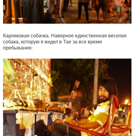
Карликовая собачка. Наверное единственная веселая
собака, которую я видел в Тае за все время
пребывания: