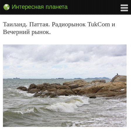
Интересная планета
Таиланд. Паттая. Радиорынок TukCom и
Вечерний рынок.