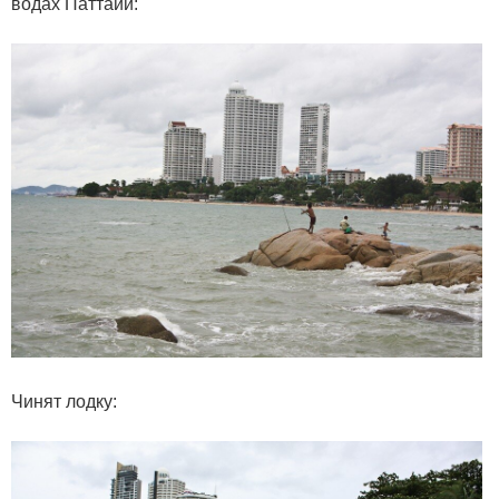
водах Паттайи:
Чинят лодку: