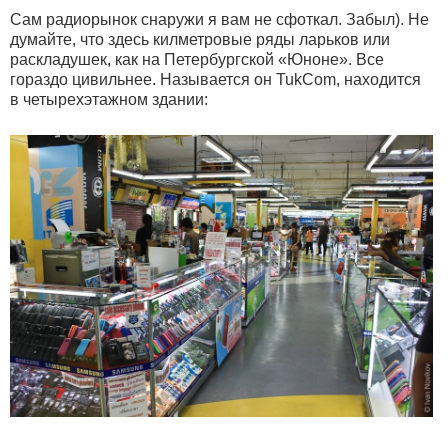
Сам радиорынок снаружи я вам не сфоткал. Забыл). Не
думайте, что здесь килметровые ряды ларьков или
раскладушек, как на Петербургской «Юноне». Все
гораздо цивильнее. Называется он TukCom, находится
в четырехэтажном здании: