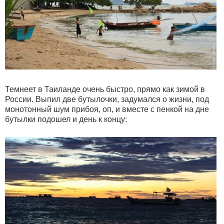
Темнеет в Таиланде очень быстро, прямо как зимой в
России. Выпил две бутылочки, задумался о жизни, под
монотонный шум прибоя, оп, и вместе с пенкой на дне
бутылки подошел и день к концу: