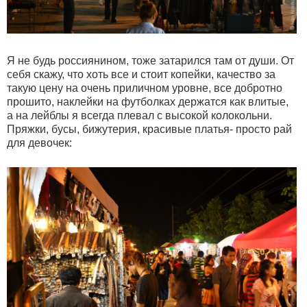
Я не будь россиянином, тоже затарился там от души. От
себя скажу, что хоть все и стоит копейки, качество за
такую цену на очень приличном уровне, все добротно
прошито, наклейки на футболках держатся как влитые,
а на лейблы я всегда плевал с высокой колокольни.
Пряжки, бусы, бижутерия, красивые платья- просто рай
для девочек: