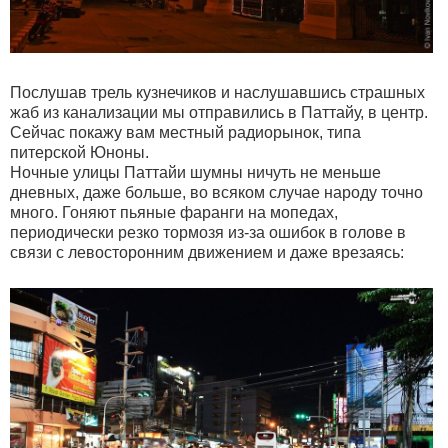
Послушав трель кузнечиков и наслушавшись страшных
жаб из канализации мы отправились в Паттайу, в центр.
Сейчас покажу вам местный радиорынок, типа
питерской Юноны.
Ночные улицы Паттайи шумны ничуть не меньше
дневных, даже больше, во всяком случае народу точно
много. Гоняют пьяные фаранги на мопедах,
периодически резко тормозя из-за ошибок в голове в
связи с левосторонним движением и даже врезаясь: