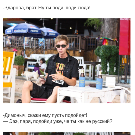
-Здарова, брат. Ну ты поди, поди сюда!
-Димоныч, скажи ему пусть подойдет!
— Эээ, паря, подойди уже, че ты как не русский?