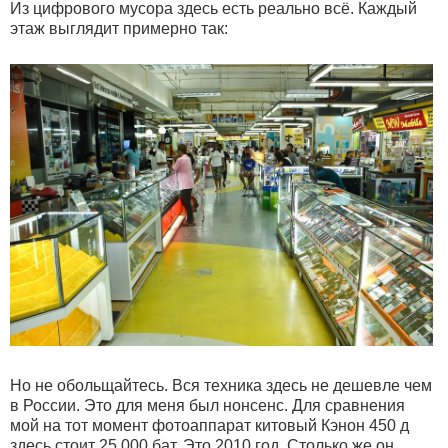
Из цифрового мусора здесь есть реально всё. Каждый
этаж выглядит примерно так:
Но не обольщайтесь. Вся техника здесь не дешевле чем
в России. Это для меня был нонсенс. Для сравнения
мой на тот момент фотоаппарат китовый Кэнон 450 д
здесь стоит 25 000 бат. Это 2010 год, Столько же он