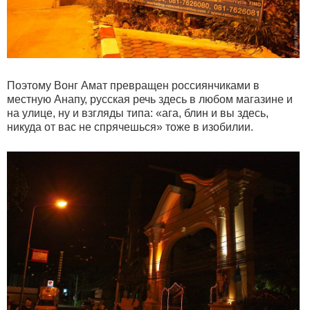
Поэтому Вонг Амат превращен россиянчиками в
местную Анапу, русская речь здесь в любом магазине и
на улице, ну и взгляды типа: «ага, блин и вы здесь,
никуда от вас не спрячешься» тоже в изобилии.