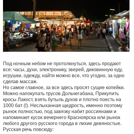
Под ночным небом не протолкнуться, здесь продают
все: часы, духи, электронику, зверей, диковинную еду,
игрушки, одежду, найти можно все, что угодно, за одно
сделав массаж.
Но самое главное, за все здесь просят сущие копейки.
Можно напокупать трусов Дольчегабана, Прикупить
кросы Лакост, взять бутыль духов и плотно поесть на
1000 бат (!). Неслыханная щедрость, именно поэтому
рынок полностью, под завязку набит россиянами и
напоминает кусок вечернего Красноярска или рынок
любого другого русского города в лихие девяностые.
Русская речь повсюду: