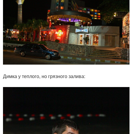
Димка у теплого, но грязного залива: