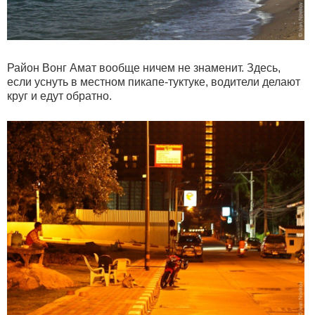
Район Вонг Амат вообще ничем не знаменит. Здесь,
если уснуть в местном пикапе-туктуке, водители делают
круг и едут обратно.