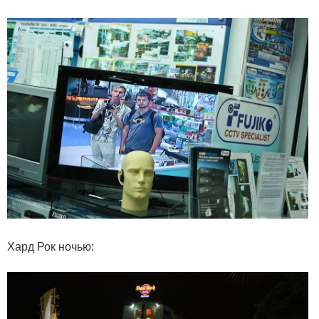
Хард Рок ночью: