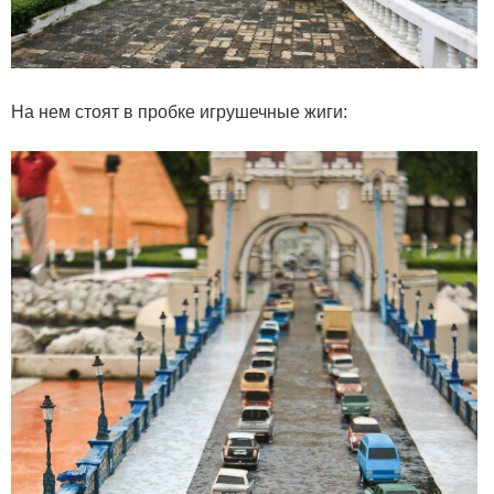
На нем стоят в пробке игрушечные жиги: