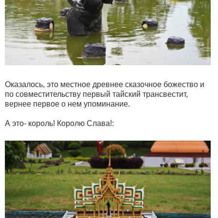
Оказалось, это местное древнее сказочное божество и
по совместительству первый тайский трансвестит,
вернее первое о нем упоминание.
А это- король! Королю Слава!: