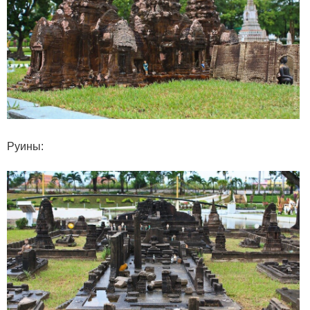
Руины: