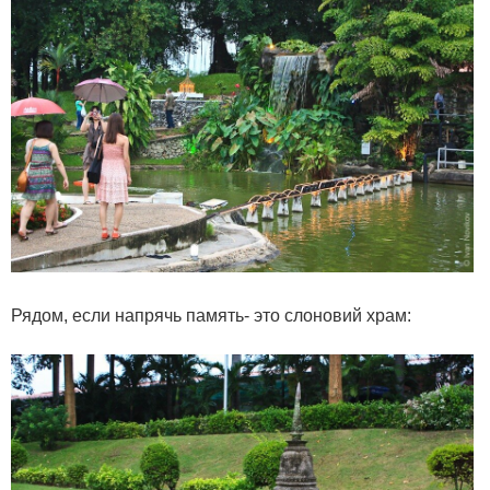
Рядом, если напрячь память- это слоновий храм: