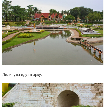
Лилипуты идут в арку: