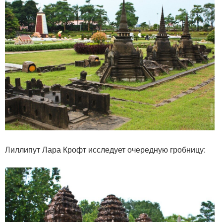
Лиллипут Лара Крофт исследует очередную гробницу: