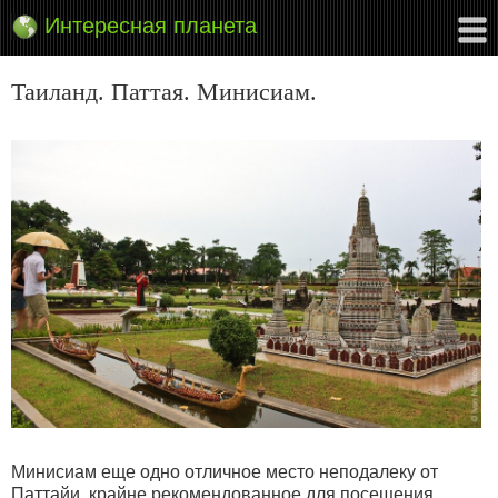
Интересная планета
Таиланд. Паттая. Минисиам.
Минисиам еще одно отличное место неподалеку от
Паттайи, крайне рекомендованное для посещения