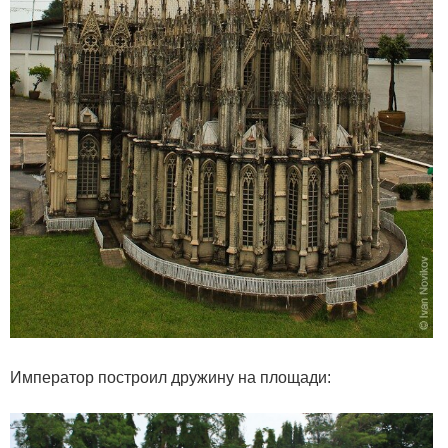
Император построил дружину на площади: