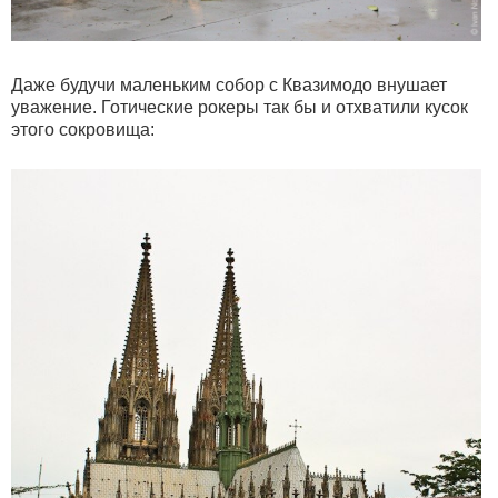
Даже будучи маленьким собор с Квазимодо внушает
уважение. Готические рокеры так бы и отхватили кусок
этого сокровища: