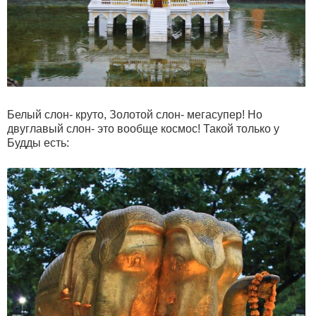
Белый слон- круто, Золотой слон- мегасупер! Но
двуглавый слон- это вообще космос! Такой только у
Будды есть: