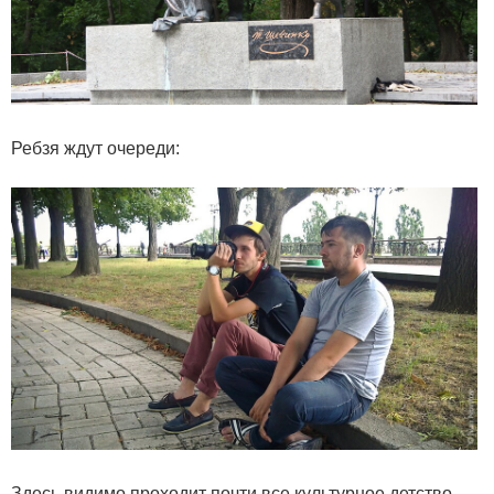
Ребзя ждут очереди:
Здесь видимо проходит почти все культурное детство