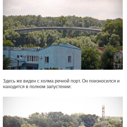
Здесь же виден с холма речной порт. Он поизносился и
находится в полном запустении: