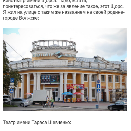
Кинотеатр имени Щорса. Надо, кстати,
поинтересоваться, что же за явление такое, этот Щорс.
Я жил на улице с таким же названием на своей родине-
городе Волжске:
Театр имени Тараса Шевченко: