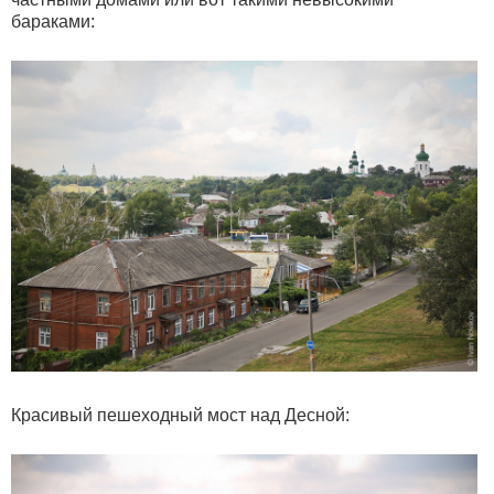
бараками:
Красивый пешеходный мост над Десной: