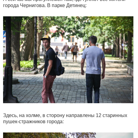
города Чернигова. В парке Детинец:
Здесь, на холме, в сторону направлены 12 старинных
пушек-стражников города: