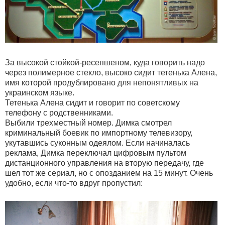
За высокой стойкой-ресепшеном, куда говорить надо
через полимерное стекло, высоко сидит тетенька Алена,
имя которой продублировано для непонятливых на
украинском языке.
Тетенька Алена сидит и говорит по советскому
телефону с родственниками.
Выбили трехместный номер. Димка смотрел
криминальный боевик по импортному телевизору,
укутавшись суконным одеялом. Если начиналась
реклама, Димка переключал цифровым пультом
дистанционного управления на вторую передачу, где
шел тот же сериал, но с опозданием на 15 минут. Очень
удобно, если что-то вдруг пропустил: