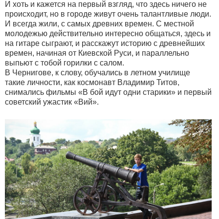
И хоть и кажется на первый взгляд, что здесь ничего не
происходит, но в городе живут очень талантливые люди.
И всегда жили, с самых древних времен. С местной
молодежью действительно интересно общаться, здесь и
на гитаре сыграют, и расскажут историю с древнейших
времен, начиная от Киевской Руси, и параллельно
выпьют с тобой горилки с салом.
В Чернигове, к слову, обучались в летном училище
такие личности, как космонавт Владимир Титов,
снимались фильмы «В бой идут одни старики» и первый
советский ужастик «Вий».