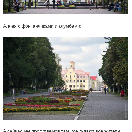
Аллея с фонтанчиками и клумбами:
А сейчас мы прогуляемся там, где гуляют все жители