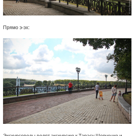
Прямо э-эх:
Экскурсоводы водят экскурсию к Тарасу Шевченко и