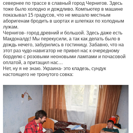
севернее по трассе в славный город Чернигов. Здесь
тоже было холодно и дождливо. Компьютер в машине
показывал 15 градусов, что не мешало местным
аборигенам бродить в шортах и шлепках по холодным
лужам.
Чернигов- город древний и большой. Здесь даже есть
Макдоналдс! Мы перекусили, а так как делать было в
дождь нечего, забурились в гостиницу. Забавно, что на
этот раз чудо-навигатор не привел нас к очередному
борделю с розовыми неоновыми лампами и почасовой
оплатой, а притащил нас…
Нет, ну я не знаю. Украина- это кладезь, сундук
настоящего не тронутого совка: