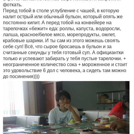
фоткать.
Перед тобой в столе углубление с чашей, в которую
налит острый или обычный бульон, который опять же
постоянно кипит. А перед тобой на конвейере на
тарелочках «бежит» еда: роллы, капуста, водоросли,
лапша, красное/белое мясо, морепродукты, омлет,
крабовые шарики. И ты сам из этого можешь своять
себе суп! Всё, что сырое бросаешь в бульон и за
считанные секунды у тебя готовый суп. А официантки
только и успевают забирать у тебя пустые тарелочки. +
неограниченное количество сока + мороженное и стоит
это удовольствие 6 дол с человека, а сидеть там можно
до посинения))))