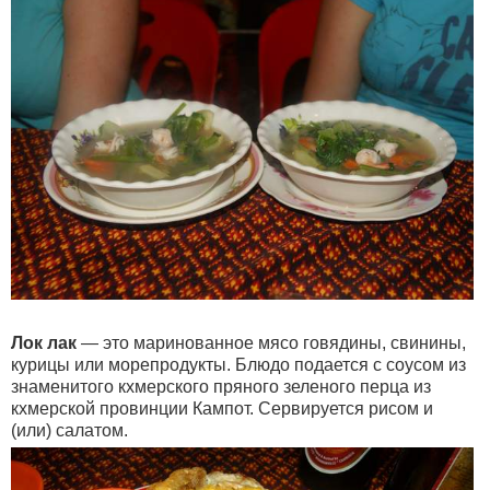
Лок лак
— это маринованное мясо говядины, свинины,
курицы или морепродукты. Блюдо подается с соусом из
знаменитого кхмерского пряного зеленого перца из
кхмерской провинции Кампот. Сервируется рисом и
(или) салатом.