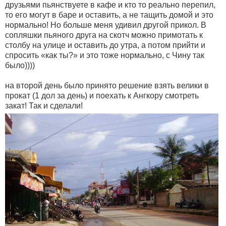
друзьями пьянствуете в кафе и кто то реально перепил,
то его могут в баре и оставить, а не тащить домой и это
нормально! Но больше меня удивил другой прикол. В
сопляшки пьяного друга на скотч можно примотать к
столбу на улице и оставить до утра, а потом прийти и
спросить «как ты?» и это тоже нормально, с Чину так
было))))
на второй день было принято решение взять велики в
прокат (1 дол за день) и поехать к Ангкору смотреть
закат! Так и сделали!