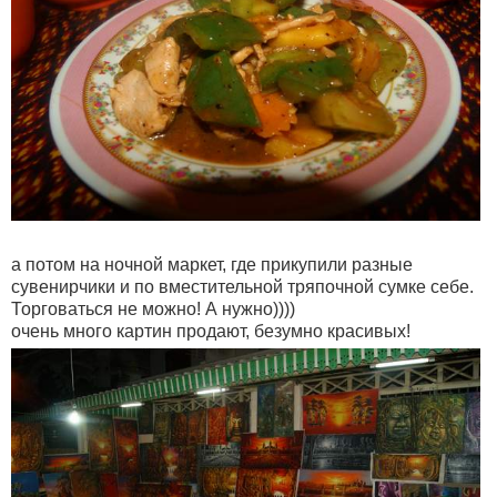
а потом на ночной маркет, где прикупили разные
сувенирчики и по вместительной тряпочной сумке себе.
Торговаться не можно! А нужно))))
очень много картин продают, безумно красивых!