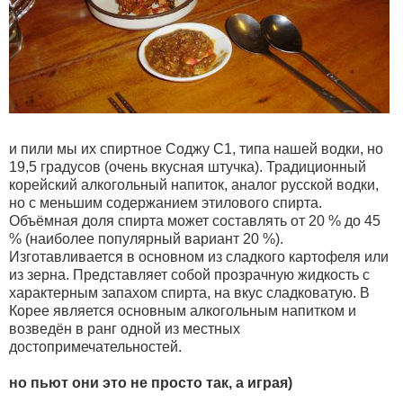
и пили мы их спиртное Соджу С1, типа нашей водки, но
19,5 градусов (очень вкусная штучка). Традиционный
корейский алкогольный напиток, аналог русской водки,
но с меньшим содержанием этилового спирта.
Объёмная доля спирта может составлять от 20 % до 45
% (наиболее популярный вариант 20 %).
Изготавливается в основном из сладкого картофеля или
из зерна. Представляет собой прозрачную жидкость с
характерным запахом спирта, на вкус сладковатую. В
Корее является основным алкогольным напитком и
возведён в ранг одной из местных
достопримечательностей.
но пьют они это не просто так, а играя)