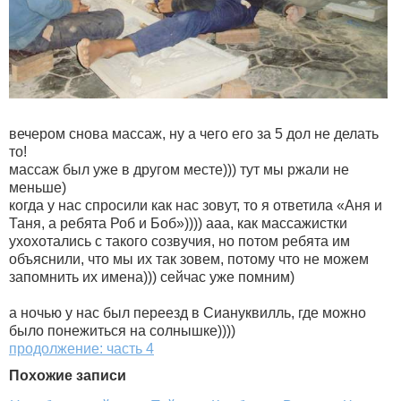
вечером снова массаж, ну а чего его за 5 дол не делать
то!
массаж был уже в другом месте))) тут мы ржали не
меньше)
когда у нас спросили как нас зовут, то я ответила «Аня и
Таня, а ребята Роб и Боб»)))) ааа, как массажистки
ухохотались с такого созвучия, но потом ребята им
объяснили, что мы их так зовем, потому что не можем
запомнить их имена))) сейчас уже помним)
а ночью у нас был переезд в Сиануквилль, где можно
было понежиться на солнышке))))
продолжение: часть 4
Похожие записи