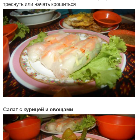
треснуть или начать крошиться
Салат с курицей и овощами