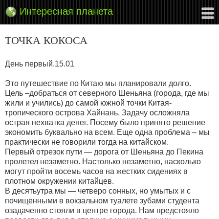
Интересная планета
ТОЧКА КОКОСА
День первый.15.01
Это путешествие по Китаю мы планировали долго.
Цель –добраться от северного Шеньяна (города, где мы
жили и учились) до самой южной точки Китая-
тропического острова Хайнань. Задачу осложняла
острая нехватка денег. Посему было принято решение
экономить буквально на всем. Еще одна проблема – мы
практически не говорили тогда на китайском.
Первый отрезок пути — дорога от Шеньяна до Пекина
пролетел незаметно. Настолько незаметно, насколько
могут пройти восемь часов на жестких сидениях в
плотном окружении китайцев.
В десятьутра мы — четверо сонных, но умытых и с
почищенными в вокзальном туалете зубами студента
озадаченно стояли в центре города. Нам предстояло