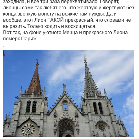
заходила, и все три раза перехватывало. Говорят,
лионцы сами так любят его, что жертвую и жертвуют без
конца звонкую монету на всякие там нужды. Да и
вообще, этот Лион ТАКОЙ прекрасный, что словами не
выразить. Только ходить и восхищаться.
Вот так, на фоне уютного Мецца и прекрасного Лиона
померк Париж
.