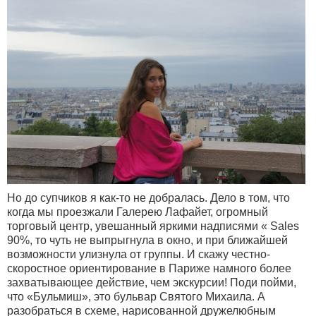
Но до супчиков я как-то не добралась. Дело в том, что
когда мы проезжали Галерею Лафайет, огромный
торговый центр, увешанный яркими надписями « Sales
90%, то чуть не выпрыгнула в окно, и при ближайшей
возможности улизнула от группы. И скажу честно-
скоростное ориентирование в Париже намного более
захватывающее действие, чем экскурсии! Поди пойми,
что «Бульмиш», это бульвар Святого Михаила. А
разобраться в схеме, нарисованной дружелюбным