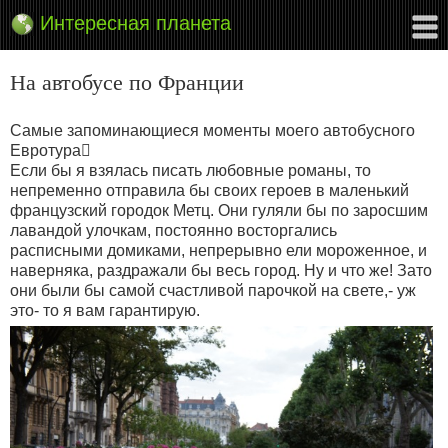
Интересная планета
На автобусе по Франции
Самые запоминающиеся моменты моего автобусного
Евротура
Если бы я взялась писать любовные романы, то
непременно отправила бы своих героев в маленький
французский городок Метц. Они гуляли бы по заросшим
лавандой улочкам, постоянно восторгались
расписными домиками, непрерывно ели мороженное, и
наверняка, раздражали бы весь город. Ну и что же! Зато
они были бы самой счастливой парочкой на свете,- уж
это- то я вам гарантирую.