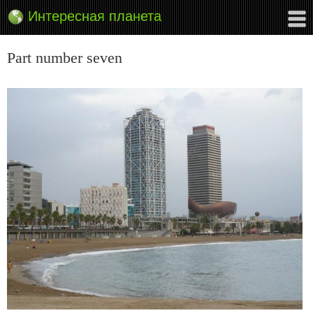
Интересная планета
Part number seven