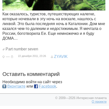
Как оказалось, туристов, путешествующих налегке,
которые ночевали в эту ночь на вокзале, нашлось с
лихвой. Это была последняя ночь в Каталонии. Дом мне
казался чем-то далеким и недостижимым. Я мечтала о
России, боготворила Ее. Еще немножечко и я буду
ДОМА…
Part number seven
—
22 декабря 2011, 23:26
ZYAVIK
Оставить комментарий
Необходимо войти на сайт через
Вконтакте
или
Facebook
.
© 2009—2026 Интересная планета
О проекте