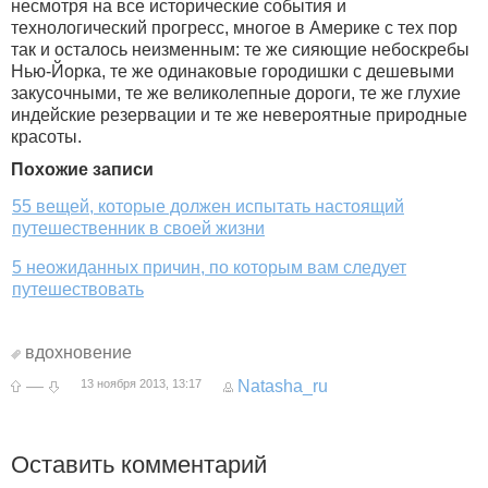
несмотря на все исторические события и
технологический прогресс, многое в Америке с тех пор
так и осталось неизменным: те же сияющие небоскребы
Нью-Йорка, те же одинаковые городишки с дешевыми
закусочными, те же великолепные дороги, те же глухие
индейские резервации и те же невероятные природные
красоты.
Похожие записи
55 вещей, которые должен испытать настоящий
путешественник в своей жизни
5 неожиданных причин, по которым вам следует
путешествовать
вдохновение
—
13 ноября 2013, 13:17
Natasha_ru
Оставить комментарий