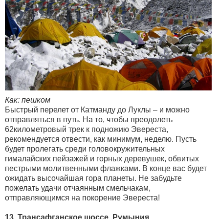
Как: пешком
Быстрый перелет от Катманду до Луклы – и можно
отправляться в путь. На то, чтобы преодолеть
62километровый трек к подножию Эвереста,
рекомендуется отвести, как минимум, неделю. Пусть
будет пролегать среди головокружительных
гималайских пейзажей и горных деревушек, обвитых
пестрыми молитвенными флажками. В конце вас будет
ожидать высочайшая гора планеты. Не забудьте
пожелать удачи отчаянным смельчакам,
отправляющимся на покорение Эвереста!
13. Трансафганское шоссе, Румыния