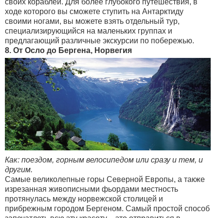
своих кораблей. Для более глубокого путешествия, в
ходе которого вы сможете ступить на Антарктиду
своими ногами, вы можете взять отдельный тур,
специализирующийся на маленьких группах и
предлагающий различные экскурсии по побережью.
8. От Осло до Бергена, Норвегия
Как: поездом, горным велосипедом или сразу и тем, и
другим.
Самые великолепные горы Северной Европы, а также
изрезанная живописными фьордами местность
протянулась между норвежской столицей и
прибрежным городом Бергеном. Самый простой способ