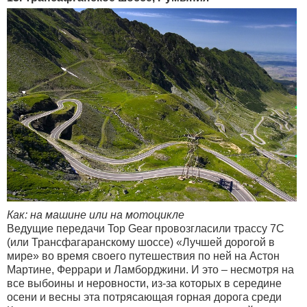
Как: на машине или на мотоцикле
Ведущие передачи Top Gear провозгласили трассу 7C
(или Трансфагаранскому шоссе) «Лучшей дорогой в
мире» во время своего путешествия по ней на Астон
Мартине, Феррари и Ламборджини. И это – несмотря на
все выбоины и неровности, из-за которых в середине
осени и весны эта потрясающая горная дорога среди