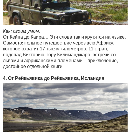
Как: своим умом.
От Кейпа до Каира… Эти слова так и крутятся на языке.
Самостоятельное путешествие через всю Африку,
которое охватит 17 тысяч километров, 11 стран,
водопад Викторию, гору Килиманджаро, встречи со
львами и африканскими племенами – приключение,
достойное отдельной книги!
4. От Рейкьявика до Рейкьявика, Исландия