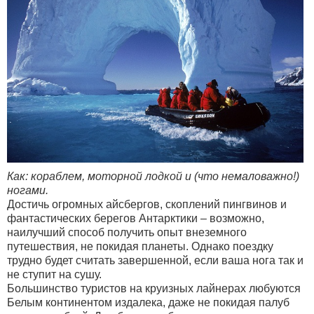
Как: кораблем, моторной лодкой и (что немаловажно!)
ногами.
Достичь огромных айсбергов, скоплений пингвинов и
фантастических берегов Антарктики – возможно,
наилучший способ получить опыт внеземного
путешествия, не покидая планеты. Однако поездку
трудно будет считать завершенной, если ваша нога так и
не ступит на сушу.
Большинство туристов на круизных лайнерах любуются
Белым континентом издалека, даже не покидая палуб