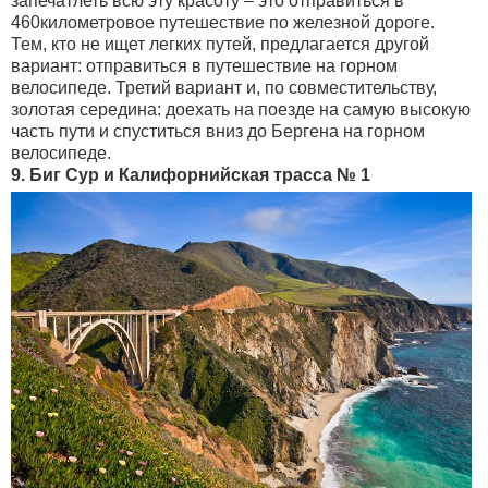
запечатлеть всю эту красоту – это отправиться в
460километровое путешествие по железной дороге.
Тем, кто не ищет легких путей, предлагается другой
вариант: отправиться в путешествие на горном
велосипеде. Третий вариант и, по совместительству,
золотая середина: доехать на поезде на самую высокую
часть пути и спуститься вниз до Бергена на горном
велосипеде.
9. Биг Сур и Калифорнийская трасса № 1