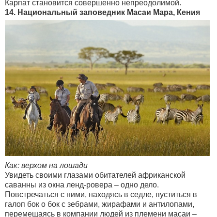
Карпат становится совершенно непреодолимой.
14. Национальный заповедник Масаи Мара, Кения
Как: верхом на лошади
Увидеть своими глазами обитателей африканской
саванны из окна ленд-ровера – одно дело.
Повстречаться с ними, находясь в седле, пуститься в
галоп бок о бок с зебрами, жирафами и антилопами,
перемещаясь в компании людей из племени масаи –