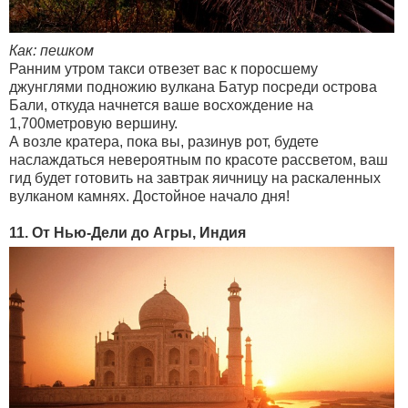
Как: пешком
Ранним утром такси отвезет вас к поросшему
джунглями подножию вулкана Батур посреди острова
Бали, откуда начнется ваше восхождение на
1,700метровую вершину.
А возле кратера, пока вы, разинув рот, будете
наслаждаться невероятным по красоте рассветом, ваш
гид будет готовить на завтрак яичницу на раскаленных
вулканом камнях. Достойное начало дня!
11. От Нью-Дели до Агры, Индия