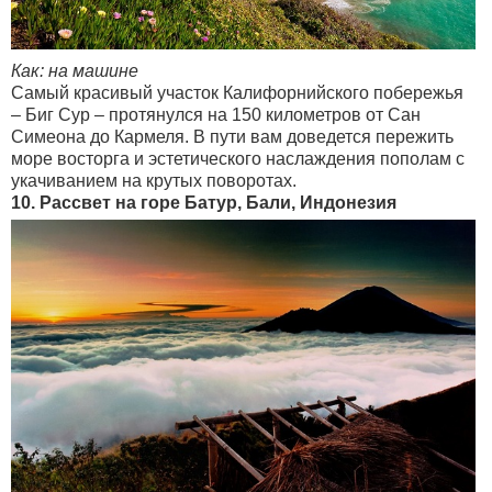
Как: на машине
Самый красивый участок Калифорнийского побережья
– Биг Сур – протянулся на 150 километров от Сан
Симеона до Кармеля. В пути вам доведется пережить
море восторга и эстетического наслаждения пополам с
укачиванием на крутых поворотах.
10. Рассвет на горе Батур, Бали, Индонезия