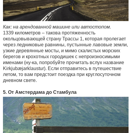
Как: на арендованной машине или автостопом.
1339 километров – такова протяженность
окольцовывающей страну Трассы 1, которая пролегает
через ледниковые равнины, пустынные лавовые земли,
узкие деревянные мосты, и мимо скалистых морских
берегов и крохотных городишек с непроизносимыми
именами (ну-ка, попробуйте прочитать вслух название
Kirkjubæjarklaustur). Если отправитесь в путешествие
летом, то вам предстоит поездка при круглосуточном
дневном свете.
5. От Амстердама до Стамбула