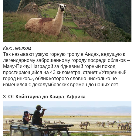
Как: пешком
Так называют узкую горную тропу в Андах, ведущую к
легендарному заброшенному городу посреди облаков –
Мачу-Пикчу. Наградой за 4дневный горный поход,
простирающийся на 43 километра, станет «Утерянный
город инков», облик которого словно нисколько не
изменился с доколумбовских времен до наших лет.
3. От Кейптауна до Каира, Африка