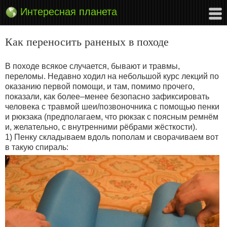
Интересная планета
Как переносить раненых в походе
В походе всякое случается, бывают и травмы,
переломы. Недавно ходил на небольшой курс лекций по
оказанию первой помощи, и там, помимо прочего,
показали, как более–менее безопасно зафиксировать
человека с травмой шеи/позвоночника с помощью пенки
и рюкзака (предполагаем, что рюкзак с поясным ремнём
и, желательно, с внутренними рёбрами жёсткости).
1) Пенку складываем вдоль пополам и сворачиваем вот
в такую спираль: