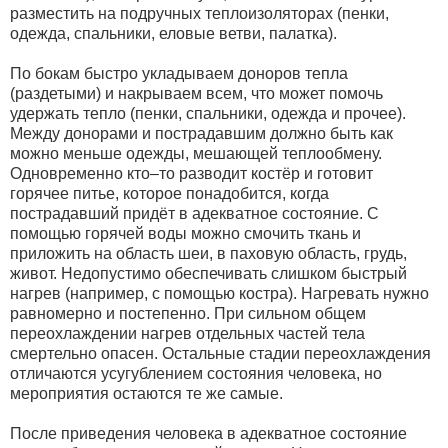
разместить на подручных теплоизоляторах (пенки,
одежда, спальники, еловые ветви, палатка).
По бокам быстро укладываем доноров тепла
(раздетыми) и накрываем всем, что может помочь
удержать тепло (пенки, спальники, одежда и прочее).
Между донорами и пострадавшим должно быть как
можно меньше одежды, мешающей теплообмену.
Одновременно кто–то разводит костёр и готовит
горячее питье, которое понадобится, когда
пострадавший придёт в адекватное состояние. С
помощью горячей воды можно смочить ткань и
приложить на область шеи, в паховую область, грудь,
живот. Недопустимо обеспечивать слишком быстрый
нагрев (например, с помощью костра). Нагревать нужно
равномерно и постепенно. При сильном общем
переохлаждении нагрев отдельных частей тела
смертельно опасен. Остальные стадии переохлаждения
отличаются усугублением состояния человека, но
мероприятия остаются те же самые.
После приведения человека в адекватное состояние