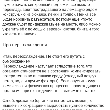
нужно начать синхронный подъём и все вместе
перекладывают пострадавшего на лежащую рядом
конструкцию из рюкзака, пенки и тряпок. Пенка всё
будет норовить разъехаться, поэтому ещё кто–то
должен будет придерживать её на месте, либо можно
укрепить её с помощью веровок, скотча, бинта и того,
что есть в наличии.
Про переохлаждения
Итак, переохлаждение. Не стоит его путать с
обморожением.
Переохлаждение наступает вследствие того, что
организм становится не в состоянии компенсировать
потери тепла во внешнюю среду (холодный воздух,
ветер, вода и другие факторы). Если опустить кучу
химических и физических процессов, происходящих в
организме при охлаждении, то в выжимке остаётся:
Озноб, дрожание (организм пытается с помощью
мышечных сокращений выработать нужное количество