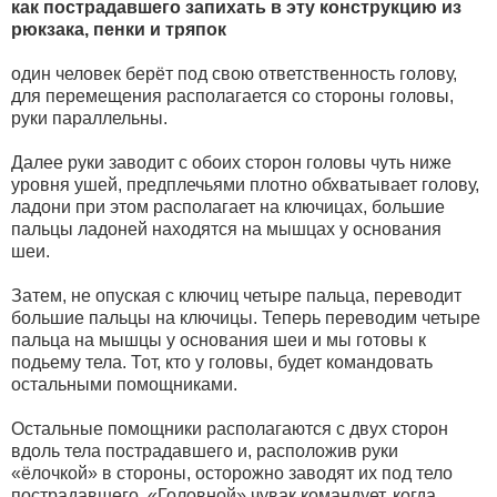
как пострадавшего запихать в эту конструкцию из
рюкзака, пенки и тряпок
один человек берёт под свою ответственность голову,
для перемещения располагается со стороны головы,
руки параллельны.
Далее руки заводит с обоих сторон головы чуть ниже
уровня ушей, предплечьями плотно обхватывает голову,
ладони при этом располагает на ключицах, большие
пальцы ладоней находятся на мышцах у основания
шеи.
Затем, не опуская с ключиц четыре пальца, переводит
большие пальцы на ключицы. Теперь переводим четыре
пальца на мышцы у основания шеи и мы готовы к
подьему тела. Тот, кто у головы, будет командовать
остальными помощниками.
Остальные помощники располагаются с двух сторон
вдоль тела пострадавшего и, расположив руки
«ёлочкой» в стороны, осторожно заводят их под тело
пострадавшего. «Головной» чувак командует, когда