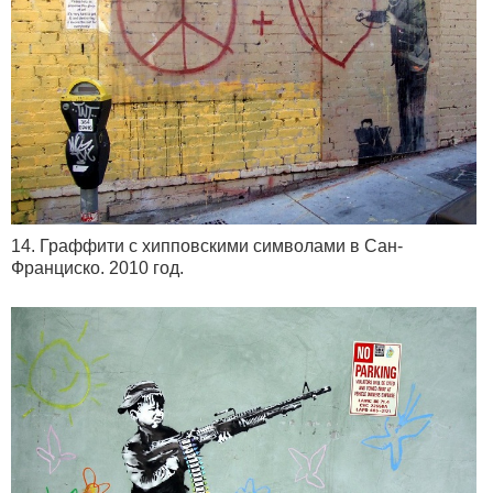
14. Граффити с хипповскими символами в Сан-
Франциско. 2010 год.