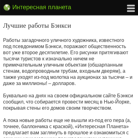
Интересная планета
Лучшие работы Бэнкси
Работы загадочного уличного художника, известного
под псевдонимом Бэнкси, поражают общественность
вот уже второе десятилетие. Его рисунки притягивают
тысячи туристов к изначально ничем не
примечательным уличным объектам (обшарпанным
стенам, водопроводным трубам, входным дверям), а
также уходят из-под молотка на аукционах за тысячи – и
даже за миллионы! – долларов.
Буквально на днях на своем официальном сайте Бэнкси
сообщил, что собирается провести месяц в Нью-Йорке,
покрывая стены его домов своим творчеством.
А пока новые работы еще не вышли из-под его пера (а,
точнее, баллончика с краской), «Интересная Планета»
предлагает вам заглянуть в прошлое и ознакомиться с