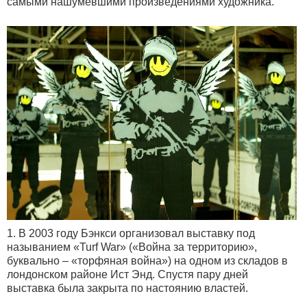
самыми нашумевшими произведениями художника.
1. В 2003 году Бэнкси организовал выставку под
называнием «Turf War» («Война за территорию»,
буквально – «торфяная война») на одном из складов в
лондонском районе Ист Энд. Спустя пару дней
выставка была закрыта по настоянию властей.