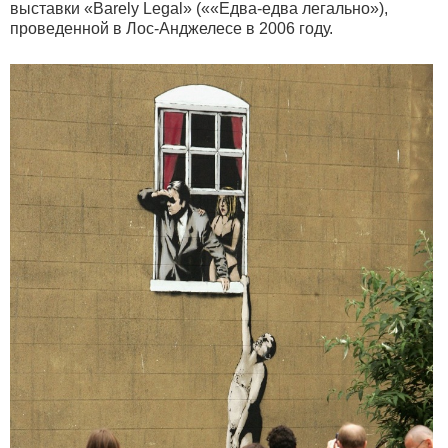
выставки «Barely Legal» (««Едва-едва легально»),
проведенной в Лос-Анджелесе в 2006 году.