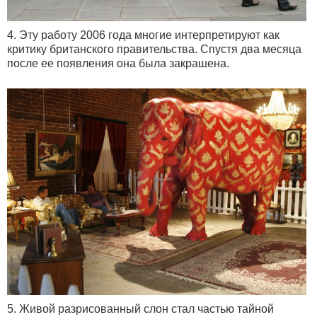
4. Эту работу 2006 года многие интерпретируют как
критику британского правительства. Спустя два месяца
после ее появления она была закрашена.
5. Живой разрисованный слон стал частью тайной