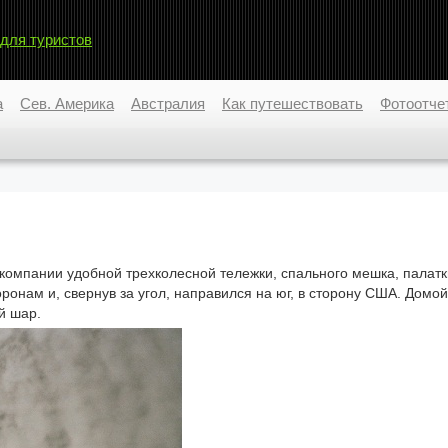
 для туристов
а
Сев. Америка
Австралия
Как путешествовать
Фотоотче
компании удобной трехколесной тележки, спального мешка, палатк
ронам и, свернув за угол, направился на юг, в сторону США. Домой
й шар.