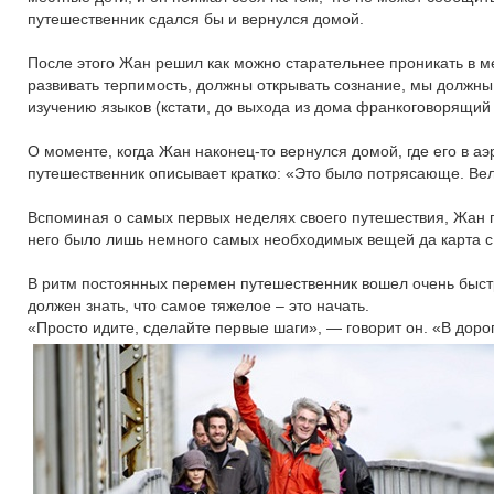
путешественник сдался бы и вернулся домой.
После этого Жан решил как можно старательнее проникать в м
развивать терпимость, должны открывать сознание, мы должны 
изучению языков (кстати, до выхода из дома франкоговорящий
О моменте, когда Жан наконец-то вернулся домой, где его в а
путешественник описывает кратко: «Это было потрясающе. Вел
Вспоминая о самых первых неделях своего путешествия, Жан го
него было лишь немного самых необходимых вещей да карта 
В ритм постоянных перемен путешественник вошел очень быстр
должен знать, что самое тяжелое – это начать.
«Просто идите, сделайте первые шаги», — говорит он. «В дорог