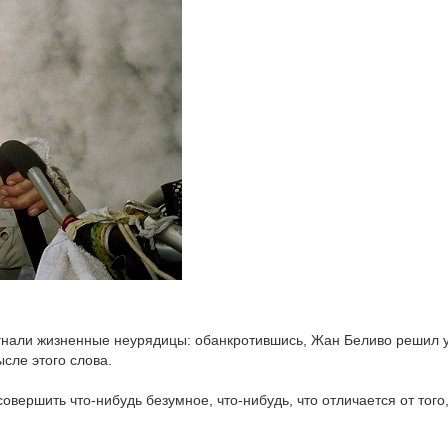
ыгнали жизненные неурядицы: обанкротившись, Жан Беливо решил 
сле этого слова.
овершить что-нибудь безумное, что-нибудь, что отличается от того,