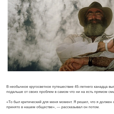
В необычное кругосветное путешествие 45-летнего канадца в
подальше от своих проблем в самом что ни на есть прямом смы
«То был критический для меня момент. Я решил, что я должен с
принято в нашем обществе», — рассказывал он потом.