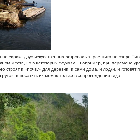
на сорока двух искусственных островах из тростника на озере Тит
ном месте, но в некоторых случаях – например, при перемене ур
о строят и «почву» для деревни, и сами дома, и лодки, и готовят 
рутов, и посетить их можно только в сопровождении гида.