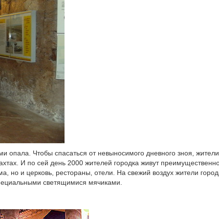
и опала. Чтобы спасаться от невыносимого дневного зноя, жители
хтах. И по сей день 2000 жителей городка живут преимущественн
а, но и церковь, рестораны, отели. На свежий воздух жители город
 специальными светящимися мячиками.