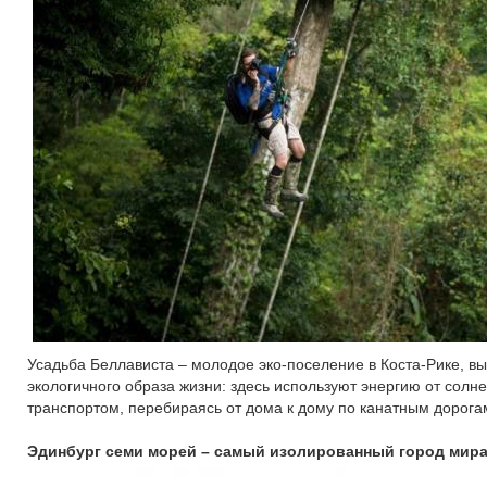
Усадьба Беллависта – молодое эко-поселение в Коста-Рике, в
экологичного образа жизни: здесь используют энергию от солн
транспортом, перебираясь от дома к дому по канатным дорога
Эдинбург семи морей – самый изолированный город мир