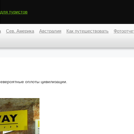
 для туристов
а
Сев. Америка
Австралия
Как путешествовать
Фотоотче
 невероятные оплоты цивилизации.