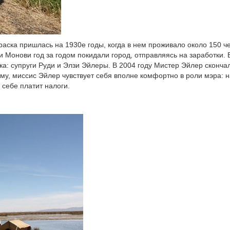
аска пришлась на 1930е годы, когда в нем проживало около 150 че
и Монови год за годом покидали город, отправляясь на заработки. 
ка: супруги Руди и Элзи Эйлеры. В 2004 году Мистер Эйлер скончал
му, миссис Эйлер чувствует себя вполне комфортно в роли мэра: н
 себе платит налоги.