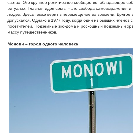
света». Это крупное религиозное сообщество, обладающее соб
ритуалах. Главная идея секты – это свобода самовыражения и
людей. Здесь также верят в перемещение во времени. Долгое в
допускался. Однако в 1977 году, когда один из бывших членов
посетителей. Подземные эко-дома и роскошный подземный хра
массу путешественников.
Монови – город одного человека