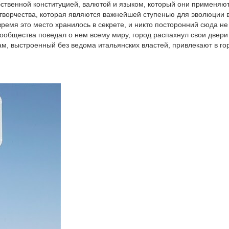
ственной конституцией, валютой и языком, который они применяют
 творчества, которая являются важнейшей ступенью для эволюции в
ремя это место хранилось в секрете, и никто посторонний сюда не
 сообщества поведал о нем всему миру, город распахнул свои двери
м, выстроенный без ведома итальянских властей, привлекают в го