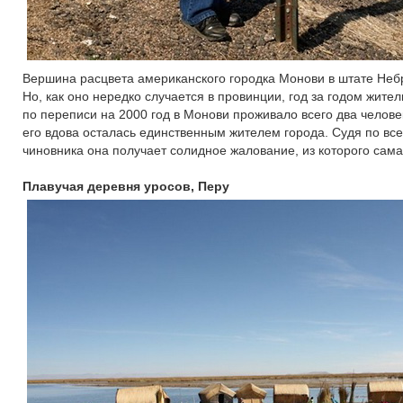
Вершина расцвета американского городка Монови в штате Небр
Но, как оно нередко случается в провинции, год за годом жител
по переписи на 2000 год в Монови проживало всего два челове
его вдова осталась единственным жителем города. Судя по все
чиновника она получает солидное жалование, из которого сама
Плавучая деревня уросов, Перу