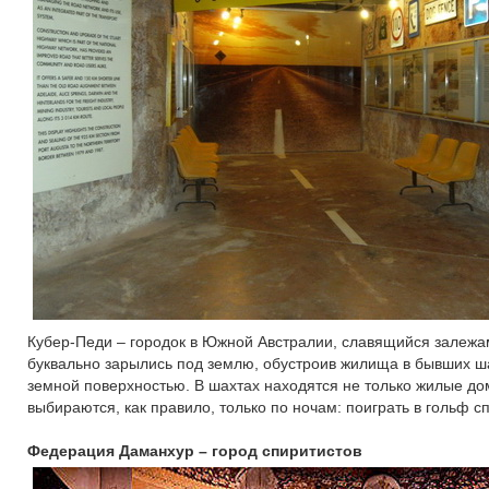
Кубер-Педи – городок в Южной Австралии, славящийся залежам
буквально зарылись под землю, обустроив жилища в бывших ша
земной поверхностью. В шахтах находятся не только жилые дом
выбираются, как правило, только по ночам: поиграть в гольф
Федерация Даманхур – город спиритистов