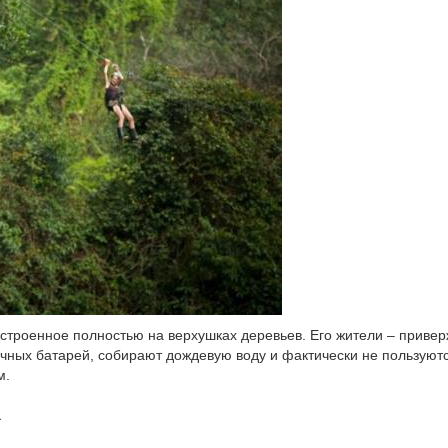
ыстроенное полностью на верхушках деревьев. Его жители – приве
ечных батарей, собирают дождевую воду и фактически не пользуют
м.
а