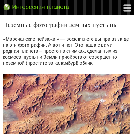
Интересная планета
Неземные фотографии земных пустынь
«Марсианские пейзажи!» — воскликнете вы при взгляде
на эти фотографии. А вот и нет! Это наша с вами
родная планета – просто на снимках, сделанных из
космоса, пустыни Земли приобретают совершенно
неземной (простите за каламбур!) облик.