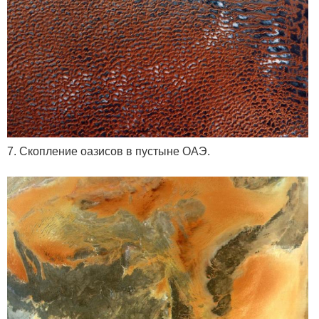
7. Скопление оазисов в пустыне ОАЭ.