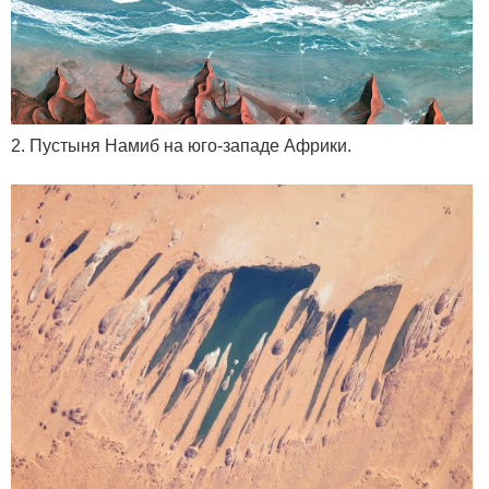
2. Пустыня Намиб на юго-западе Африки.