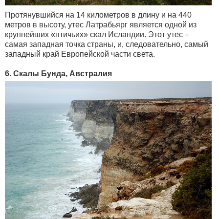
Протянувшийся на 14 километров в длину и на 440
метров в высоту, утес Латрабьярг является одной из
крупнейших «птичьих» скал Исландии. Этот утес –
самая западная точка страны, и, следовательно, самый
западный край Европейской части света.
6. Скалы Бунда, Австралия