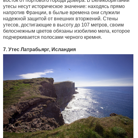
восток от портового города Довера. В Великобритании
утесы несут историческое значение: находясь прямо
напротив Франции, в былые времена они служили
надежной защитой от внешних вторжений. Стены
утесов, достигающие в высоту до 107 метров, своим
белоснежным цветов обязаны изобилию мела, которое
подчеркивается полосами черного кремня.
7. Утес Латрабьярг, Исландия