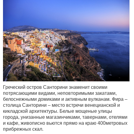
Греческий остров Санторини знаменит своими
потрясающими видами, неповторимыми закатами,
белоснежными домиками и активным вулканам. Фира –
столица Санторини – место встречи венецианской и
кикладской архитектуры. Белые мощеные улицы
города, унизанные магазинчиками, тавернами, отелями
и кафе, живописно вьются прямо на краю 400метровых
прибрежных скал.