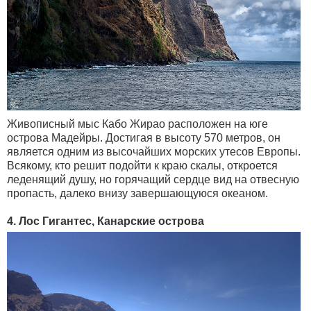
Живописный мыс Кабо Жирао расположен на юге
острова Мадейры. Достигая в высоту 570 метров, он
является одним из высочайших морских утесов Европы.
Всякому, кто решит подойти к краю скалы, откроется
леденящий душу, но горячащий сердце вид на отвесную
пропасть, далеко внизу завершающуюся океаном.
4. Лос Гигантес, Канарские острова