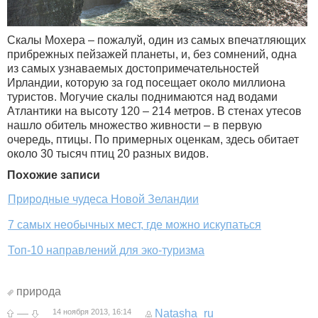
Скалы Мохера – пожалуй, один из самых впечатляющих
прибрежных пейзажей планеты, и, без сомнений, одна
из самых узнаваемых достопримечательностей
Ирландии, которую за год посещает около миллиона
туристов. Могучие скалы поднимаются над водами
Атлантики на высоту 120 – 214 метров. В стенах утесов
нашло обитель множество живности – в первую
очередь, птицы. По примерных оценкам, здесь обитает
около 30 тысяч птиц 20 разных видов.
Похожие записи
Природные чудеса Новой Зеландии
7 самых необычных мест, где можно искупаться
Топ-10 направлений для эко-туризма
природа
—
14 ноября 2013, 16:14
Natasha_ru