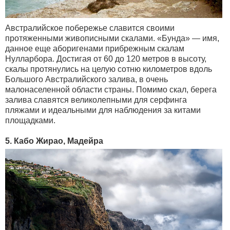
Австралийское побережье славится своими
протяженными живописными скалами. «Бунда» — имя,
данное еще аборигенами прибрежным скалам
Нулларбора. Достигая от 60 до 120 метров в высоту,
скалы протянулись на целую сотню километров вдоль
Большого Австралийского залива, в очень
малонаселенной области страны. Помимо скал, берега
залива славятся великолепными для серфинга
пляжами и идеальными для наблюдения за китами
площадками.
5. Кабо Жирао, Мадейра