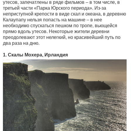
утесов, запечатлены в ряде фильмов – в том числе, в
третьей части «Парка Юрского периода». Из-за
неприступной крепости в виде скал и океана, в деревню
Калаупапу нельзя попасть на машине – в нее
необходимо спускаться пешком по тропе, вьющейся
прямо вдоль утесов. Некоторые жители деревни
преодолевают этот нелегкий, но красивейший путь по
два раза на дню.
1. Скалы Мохера, Ирландия