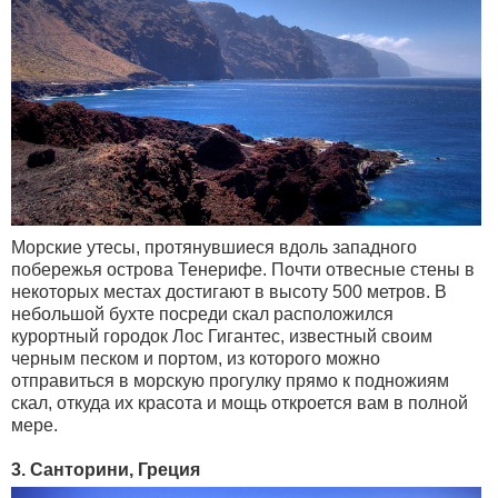
Морские утесы, протянувшиеся вдоль западного
побережья острова Тенерифе. Почти отвесные стены в
некоторых местах достигают в высоту 500 метров. В
небольшой бухте посреди скал расположился
курортный городок Лос Гигантес, известный своим
черным песком и портом, из которого можно
отправиться в морскую прогулку прямо к подножиям
скал, откуда их красота и мощь откроется вам в полной
мере.
3. Санторини, Греция