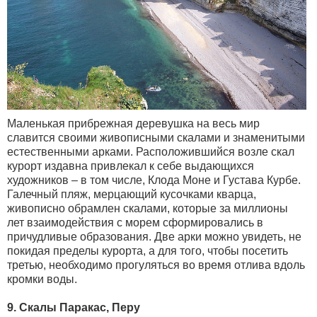
Маленькая прибрежная деревушка на весь мир
славится своими живописными скалами и знаменитыми
естественными арками. Расположившийся возле скал
курорт издавна привлекал к себе выдающихся
художников – в том числе, Клода Моне и Густава Курбе.
Галечный пляж, мерцающий кусочками кварца,
живописно обрамлен скалами, которые за миллионы
лет взаимодействия с морем сформировались в
причудливые образования. Две арки можно увидеть, не
покидая пределы курорта, а для того, чтобы посетить
третью, необходимо прогуляться во время отлива вдоль
кромки воды.
9. Скалы Паракас, Перу