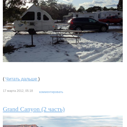
(
Читать дальше
)
17 марта 2012, 05:18
комментировать
Grand Canyon (2 часть)