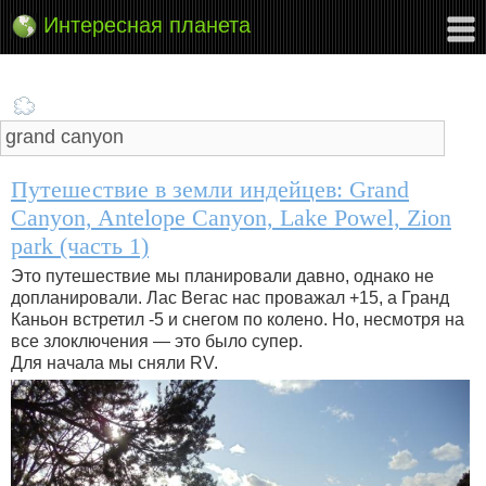
Интересная планета
Путешествие в земли индейцев: Grand
Canyon, Antelope Canyon, Lake Powel, Zion
park (часть 1)
Это путешествие мы планировали давно, однако не
допланировали. Лас Вегас нас проважал +15, а Гранд
Каньон встретил -5 и снегом по колено. Но, несмотря на
все злоключения — это было супер.
Для начала мы сняли RV.