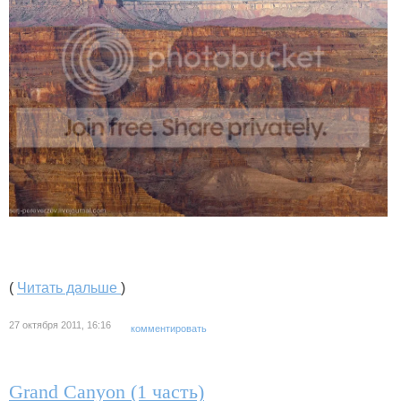
(
Читать дальше
)
27 октября 2011, 16:16
комментировать
Grand Canyon (1 часть)