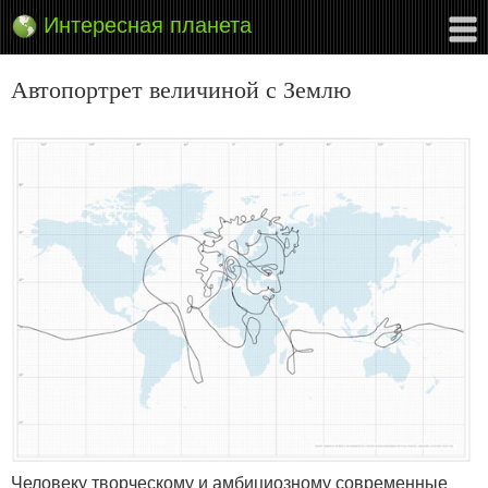
Интересная планета
Автопортрет величиной с Землю
Человеку творческому и амбициозному современные