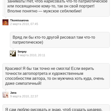
занимать! Нет, чтоб нарисовать что-то патриотическое
или посвященное кому-то, так он свой портрет!
Вполне понятно — мужское себялюбие!
Tkomissarova
2 марта 2010, 07:45
Вряд ли бы кто-то другой рисовал там что-то
патриотическое)
Sergey
9 марта 2010, 20:11
Красиво! Я бы так точно не смогла! Если верить
точности автопортрета и художественным
способностям автора, то он мужчина хоть куда, очень
даже симпатичный!
Jana
9 марта 2010, 22:37
Я сам люблю рисовать и знаю, чтоб создать шедевр,