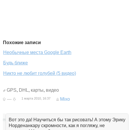
Похожие записи
Необычные места Google Earth
Будь ближе
Никто не любит голубей (5 видео)
GPS
,
DHL
,
карты
,
видео
—
1 марта 2010, 16:37
Mixo
Вот это да! Научиться бы так рисовать! А этому Эрику
Норденанкару скромности, как я погляжу, не