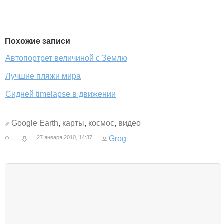
Похожие записи
Автопортрет величиной с Землю
Лучшие пляжи мира
Сидней timelapse в движении
Google Earth
,
карты
,
космос
,
видео
—
27 января 2010, 14:37
Grog