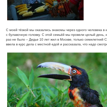
С моей тёзкой мы оказались знакомы через одного человека в
с булавочную головку. С этой семьёй мы провели целый день, 
раз не было – Дидье 10 лет жил в Москве, только семилетний 
ввела в курс дела с местной едой и рассказала, что надо смотре