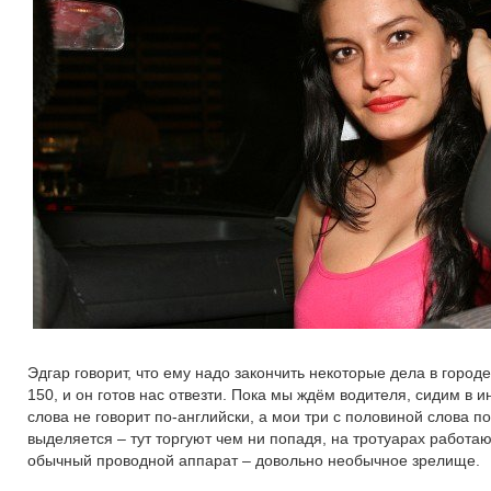
Эдгар говорит, что ему надо закончить некоторые дела в городе
150, и он готов нас отвезти. Пока мы ждём водителя, сидим в 
слова не говорит по-английски, а мои три с половиной слова 
выделяется – тут торгуют чем ни попадя, на тротуарах работ
обычный проводной аппарат – довольно необычное зрелище.