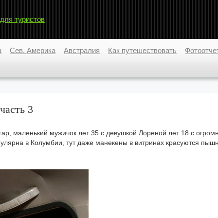
 для туристов
а
Сев. Америка
Австралия
Как путешествовать
Фотоотче
 часть 3
ар, маленький мужичок лет 35 с девушкой Лореной лет 18 с огро
опулярна в Колумбии, тут даже манекены в витринах красуются пы