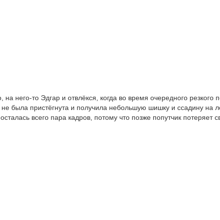
 на него-то Эдгар и отвлёкся, когда во время очередного резкого 
 не была пристёгнута и получила небольшую шишку и ссадину на ло
осталась всего пара кадров, потому что позже попутчик потеряет 