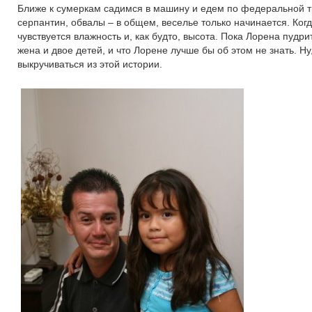
Ближе к сумеркам садимся в машину и едем по федеральной тра
серпантин, обвалы – в общем, веселье только начинается. Ког
чувствуется влажность и, как будто, высота. Пока Лорена пудри
жена и двое детей, и что Лорене лучше бы об этом не знать. Н
выкручиваться из этой истории.