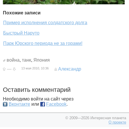
Похожие записи
Пример исполнения солдатского долга
Быстрый Наруто
Парк Юрского периода не за горами!
война
,
танк
,
Япония
—
13 мая 2010, 10:36
Александр
Оставить комментарий
Необходимо войти на сайт через
Вконтакте
или
Facebook
.
© 2009—2026 Интересная планета
О проекте