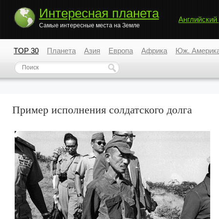
Интересная планета
Английский
Самые интересные места на Земле
TOP 30
Планета
Азия
Европа
Африка
Юж. Америк
Пример исполнения солдатского долга