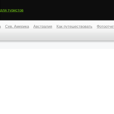
 для туристов
а
Сев. Америка
Австралия
Как путешествовать
Фотоотче