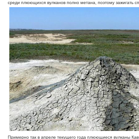
среди плюющихся вулканов полно метана, поэтому зажигать сп
Примерно так в апреле текущего года плюющиеся вулканы К