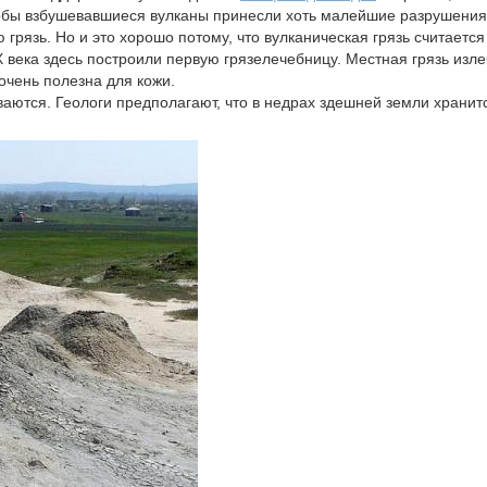
тобы взбушевавшиеся вулканы принесли хоть малейшие разрушения
грязь. Но и это хорошо потому, что вулканическая грязь считается
X века здесь построили первую грязелечебницу. Местная грязь изл
очень полезна для кожи.
ваются. Геологи предполагают, что в недрах здешней земли хранит