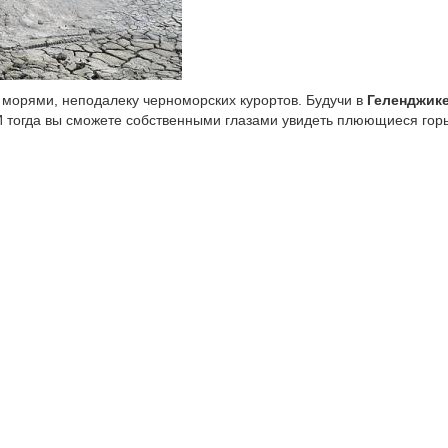
морями, неподалеку черноморских курортов. Будучи в
Геленджик
 И тогда вы сможете собственными глазами увидеть плюющиеся гор