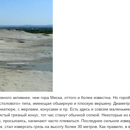
ного активнее, чем гора Миска, оттого и более известна. Но горой
 «столового» типа, имеющая обширную и плоскую вершину. Диаметр
иатюре, с жерлами, конусами и пр. Есть здесь и совсем маленькие
стый грязный конус, тот час станут обычной сопкой. Некоторые из 
ой, просыпаясь, начинают часто плеваться. Последнее сильное изв
, стал извергать грязь на высоту более 30 метров. Как правило, в 