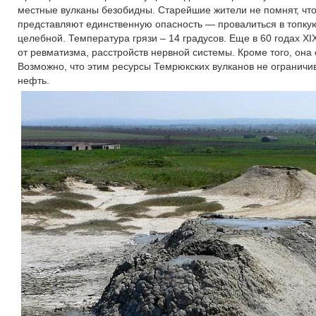
местные вулканы безобидны. Старейшие жители не помнят, ч
представляют единственную опасность — провалиться в топкую 
целебной. Температура грязи – 14 градусов. Еще в 60 годах XI
от ревматизма, расстройств нервной системы. Кроме того, она 
Возможно, что этим ресурсы Темрюкских вулканов не ограничи
нефть.