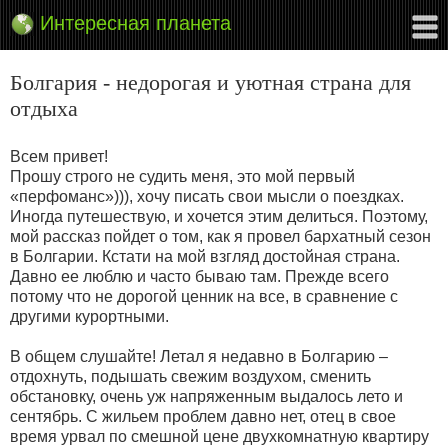
Интересная планета
Болгария - недорогая и уютная страна для
отдыха
Всем привет!
Прошу строго не судить меня, это мой первый
«перфоманс»))), хочу писать свои мысли о поездках.
Иногда путешествую, и хочется этим делиться. Поэтому,
мой рассказ пойдет о том, как я провел бархатный сезон
в Болгарии. Кстати на мой взгляд достойная страна.
Давно ее люблю и часто бываю там. Прежде всего
потому что не дорогой ценник на все, в сравнение с
другими курортными.
В общем слушайте! Летал я недавно в Болгарию –
отдохнуть, подышать свежим воздухом, сменить
обстановку, очень уж напряженным выдалось лето и
сентябрь. С жильем проблем давно нет, отец в свое
время урвал по смешной цене двухкомнатную квартиру