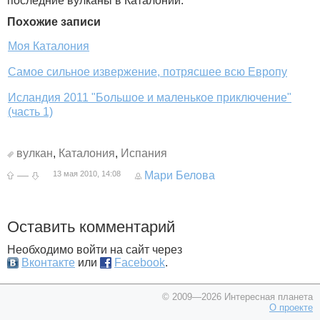
последние вулканы в Каталонии.
Похожие записи
Моя Каталония
Самое сильное извержение, потрясшее всю Европу
Исландия 2011 "Большое и маленькое приключение"
(часть 1)
вулкан
,
Каталония
,
Испания
—
13 мая 2010, 14:08
Мари Белова
Оставить комментарий
Необходимо войти на сайт через
Вконтакте
или
Facebook
.
© 2009—2026 Интересная планета
О проекте