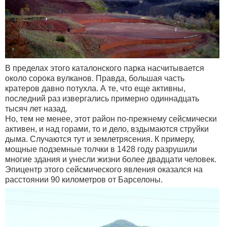
В пределах этого каталонского парка насчитывается
около сорока вулканов. Правда, большая часть
кратеров давно потухла. А те, что еще активны,
последний раз извергались примерно одиннадцать
тысяч лет назад.
Но, тем не менее, этот район по-прежнему сейсмически
активен, и над горами, то и дело, вздымаются струйки
дыма. Случаются тут и землетрясения. К примеру,
мощные подземные толчки в 1428 году разрушили
многие здания и унесли жизни более двадцати человек.
Эпицентр этого сейсмического явления оказался на
расстоянии 90 километров от Барселоны.