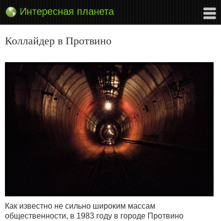
Интересная планета
Коллайдер в Протвино
Как известно не сильно широким массам
общественности, в 1983 году в городе Протвино