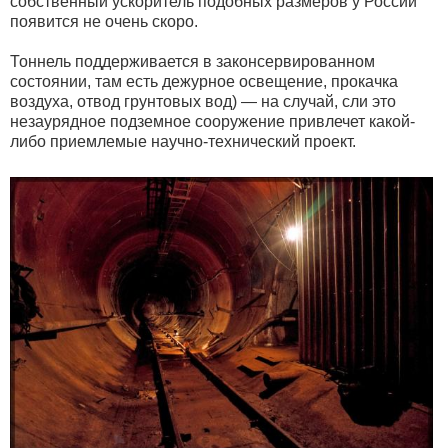
собственный ускоритель подобных размеров у России
появится не очень скоро.
Тоннель поддерживается в законсервированном
состоянии, там есть дежурное освещение, прокачка
воздуха, отвод грунтовых вод) — на случай, сли это
незаурядное подземное сооружение привлечет какой-
либо приемлемые научно-технический проект.