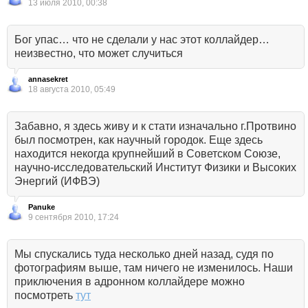
13 июля 2010, 00:38
Бог упас… что не сделали у нас этот коллайдер…
неизвестно, что может случиться
annasekret
18 августа 2010, 05:49
Забавно, я здесь живу и к стати изначально г.Протвино
был посмотрен, как научный городок. Еще здесь
находится некогда крупнейший в Советском Союзе,
научно-исследовательский Институт Физики и Высоких
Энергий (ИФВЭ)
Panuke
9 сентября 2010, 17:24
Мы спускались туда несколько дней назад, судя по
фотографиям выше, там ничего не изменилось. Наши
приключения в адронном коллайдере можно
посмотреть
тут