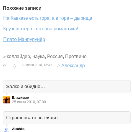
Похожие записи
На Кавказе есть гора, а в горе – дырища
Крузенштерн - вот она романтика!
Плато Манпупунёр
коллайдер
,
наука
,
Россия
,
Протвино
—
22 июня 2010, 18:39
Александр
жалко и обидно…
Владимир
25 июня 2010, 07:00
Страшновато выглядит
Alechka