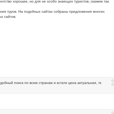
ентство хорошее, но для не особо знающих туристов, скажем так.
ния туров. На подобных сайтах собраны предложения многих
х сайтов.
удобный поиск по всем странам и кстати цена актуальная, тк