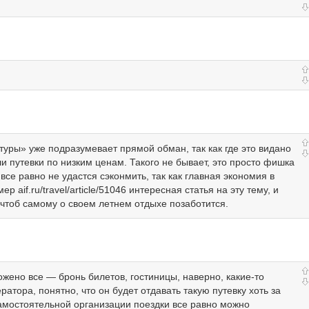
уры» уже подразумевает прямой обман, так как где это видано
ли путевки по низким ценам. Такого не бывает, это просто фишка
се равно не удастся сэконмить, так как главная экономия в
 aif.ru/travel/article/51046 интересная статья на эту тему, и
ь, чтоб самому о своем летнем отдыхе позаботится.
ложено все — бронь билетов, гостиницы, наверно, какие-то
тора, понятно, что он будет отдавать такую путевку хоть за
 самостоятельной организации поездки все равно можно