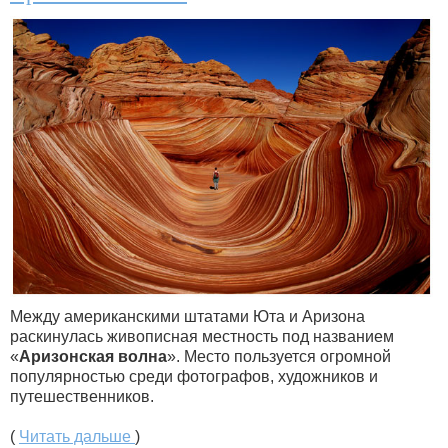
Между американскими штатами Юта и Аризона
раскинулась живописная местность под названием
«
Аризонская волна
». Место пользуется огромной
популярностью среди фотографов, художников и
путешественников.
(
Читать дальше
)