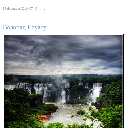
17 февраля 2010, 07:49
7
+7
Водопад Игуасу