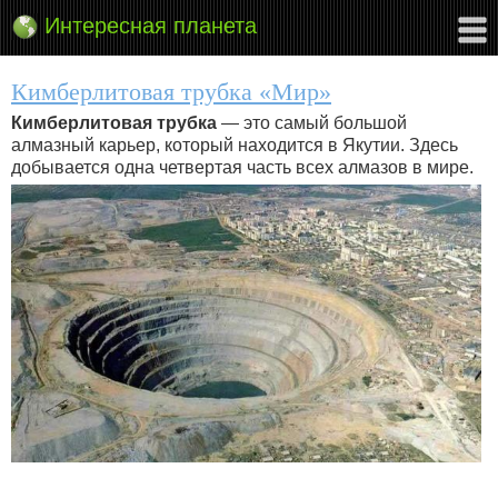
Интересная планета
Кимберлитовая трубка «Мир»
Кимберлитовая трубка
— это самый большой
алмазный карьер, который находится в Якутии. Здесь
добывается одна четвертая часть всех алмазов в мире.