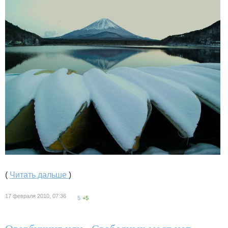
(
Читать дальше
)
17 февраля 2010, 07:36
5
+5