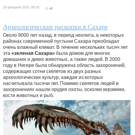
18 февраля 2010, 08:18
8
+8
Археологические раскопки в Сахаре
Около 9000 лет назад, в период неолита, в некоторых
районах современной пустыни Сахара преобладал
очень влажный климат. В течение нескольких тысяч лет
эта
«зеленая Сахара»
была домом для многих
домашних и диких животных, а также людей. В 2000
году в Нигере была обнаружена область захоронений,
содержащих сотни скелетов из двух разных
археологических культур, каждая из которых
насчитывала тысячи лет. Помимо скелетов людей в
захоронениях нашли орудия охоты, осколки керамики,
кости животных и рыб.