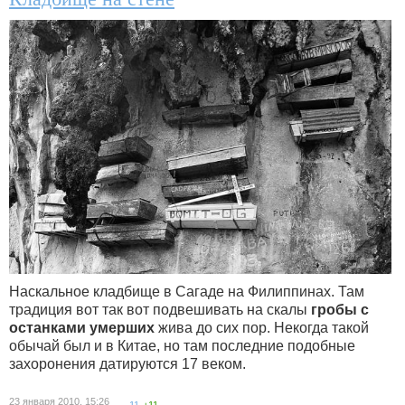
Наскальное кладбище в Сагаде на Филиппинах. Там
традиция вот так вот подвешивать на скалы
гробы с
останками умерших
жива до сих пор. Некогда такой
обычай был и в Китае, но там последние подобные
захоронения датируются 17 веком.
23 января 2010, 15:26