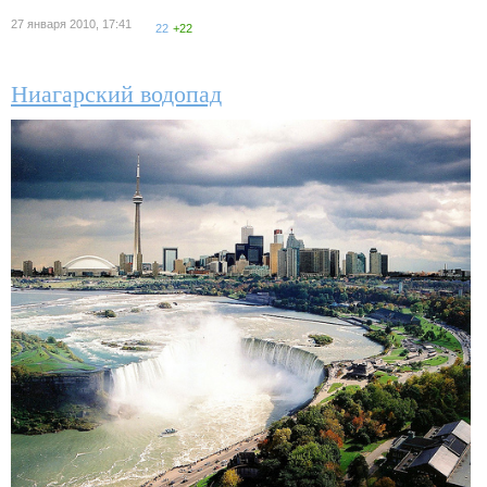
27 января 2010, 17:41
22
+22
Ниагарский водопад