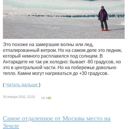
Это похоже на замерзшие волны или лед,
отпалированный ветром. Но на самом деле это ледник,
который немного расплавился под солнцем. В
Антаркдите не так уж холодно: бывает -80 градусов, но
это в центральной части. Но на побережье довольно
тепло. Камни могут нагреваться до +30 градусов.
(
Читать дальше
)
30 января 2010, 22:53
16
+16
Самое отдаленное от Москвы место на
Земле