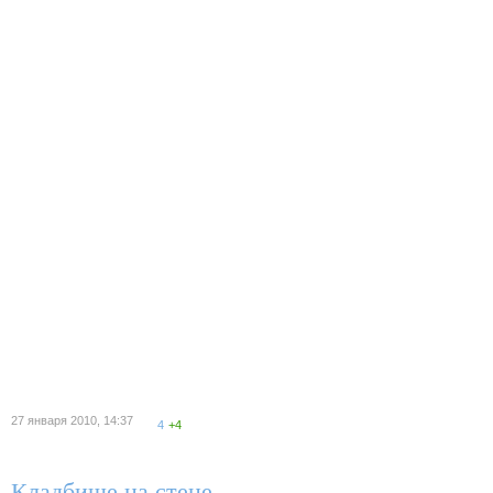
27 января 2010, 14:37
4
+4
Кладбище на стене