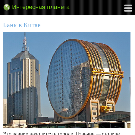
Интересная планета
Банк в Китае
Это здание находится в городе Шэньяне — столице