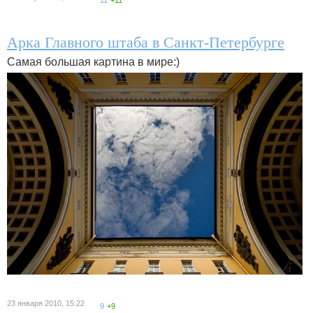
11
+11
Арка Главного штаба в Санкт-Петербурге
Самая большая картина в мире:)
23 января 2010, 15:22
9
+9