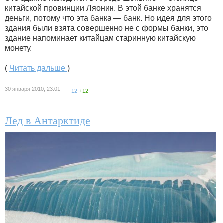
китайской провинции Ляонин. В этой банке хранятся
деньги, потому что эта банка — банк. Но идея для этого
здания были взята совершенно не с формы банки, это
здание напоминает китайцам старинную китайскую
монету.
(
Читать дальше
)
30 января 2010, 23:01
12
+12
Лед в Антарктиде