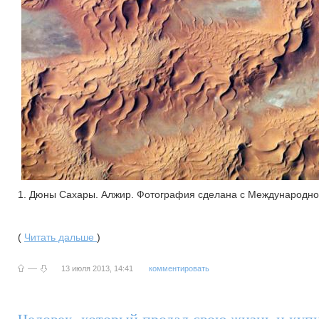
1. Дюны Сахары. Алжир. Фотография сделана с Международно
(
Читать дальше
)
—
13 июля 2013, 14:41
комментировать