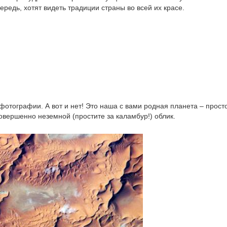
чередь, хотят видеть традиции страны во всей их красе.
фотографии. А вот и нет! Это наша с вами родная планета – прост
овершенно неземной (простите за каламбур!) облик.