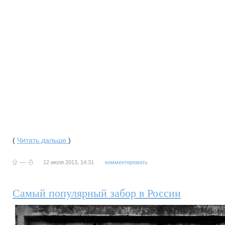
(
Читать дальше
)
—
12 июля 2013, 14:31
комментировать
Самый популярный забор в России