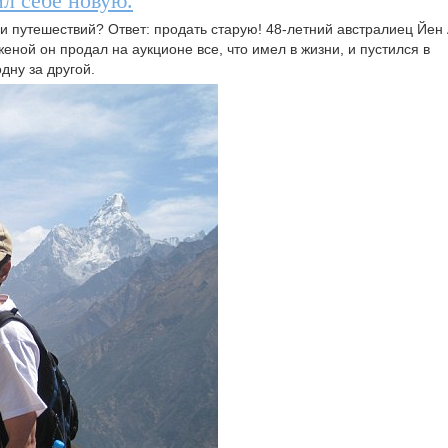
л себе новую.
 и путешествий? Ответ: продать старую! 48-летний австралиец Йен
женой он продал на аукционе все, что имел в жизни, и пустился в
дну за другой.