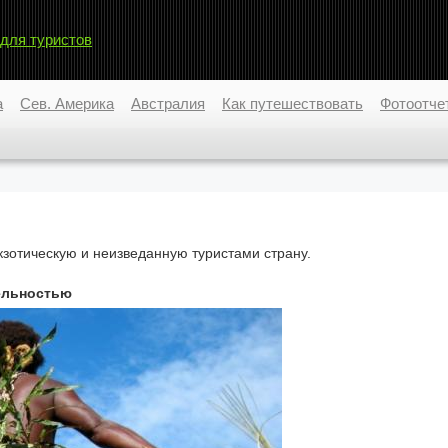
 для туристов
а
Сев. Америка
Австралия
Как путешествовать
Фотоотче
экзотическую и неизведанную туристами страну.
тельностью