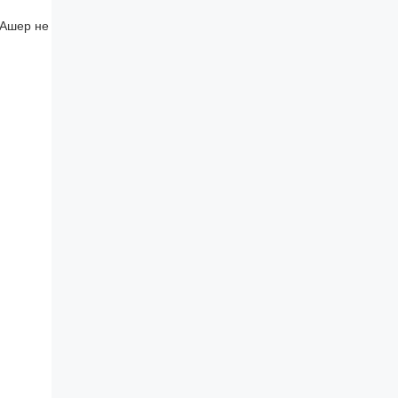
 Ашер не