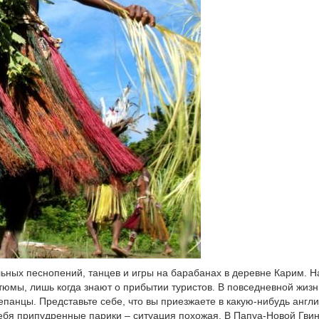
ьных песнопений, танцев и игры на барабанах в деревне Карим. Н
тюмы, лишь когда знают о прибытии туристов. В повседневной жизн
панцы. Представьте себе, что вы приезжаете в какую-нибудь англ
себя припудренные парики – ситуация похожая. В Папуа-Новой Гвин