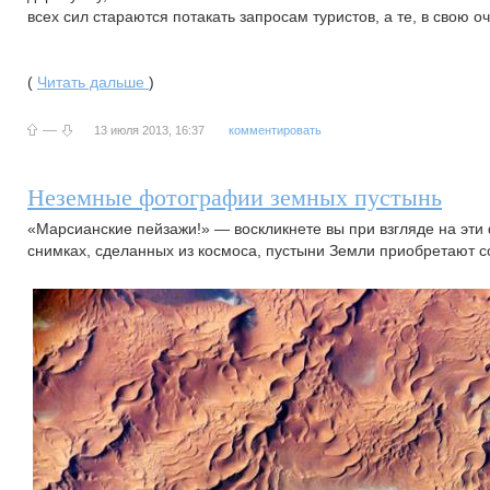
всех сил стараются потакать запросам туристов, а те, в свою о
(
Читать дальше
)
—
13 июля 2013, 16:37
комментировать
Неземные фотографии земных пустынь
«Марсианские пейзажи!» — воскликнете вы при взгляде на эти 
снимках, сделанных из космоса, пустыни Земли приобретают с