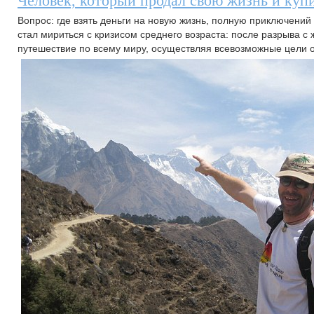
Человек, который продал свою жизнь и купи
Вопрос: где взять деньги на новую жизнь, полную приключений
стал мириться с кризисом среднего возраста: после разрыва с 
путешествие по всему миру, осуществляя всевозможные цели о