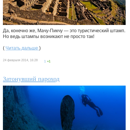
Да, конечно же, Мачу-Пикчу — это туристический штамп.
Но ведь штампы возникают не просто так!
(
Читать дальше
)
24 февраля 2014, 16:28
1
+1
Затонувший пароход