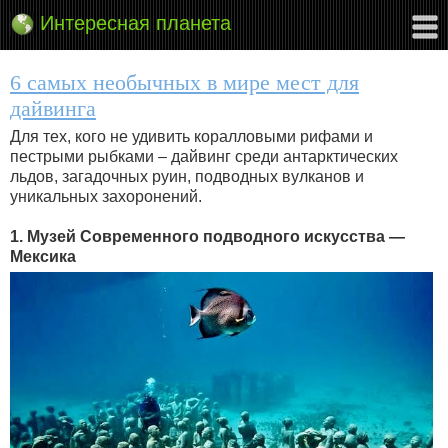
Интересная планета
6 самых необычных в мире мест для
дайвинга
Для тех, кого не удивить коралловыми рифами и
пестрыми рыбками – дайвинг среди антарктических
льдов, загадочных руин, подводных вулканов и
уникальных захоронений.
1. Музей Современного подводного искусства —
Мексика