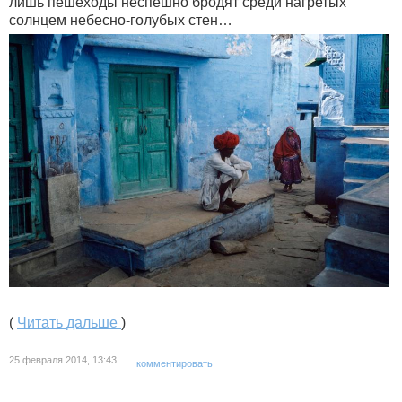
лишь пешеходы неспешно бродят среди нагретых
солнцем небесно-голубых стен…
(
Читать дальше
)
25 февраля 2014, 13:43
комментировать