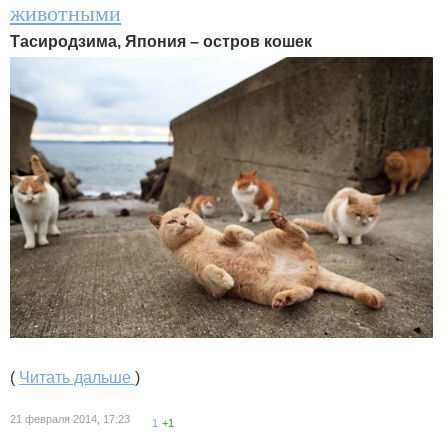
животными
Тасиродзима, Япония – остров кошек
(
Читать дальше
)
21 февраля 2014, 17:23
1
+1