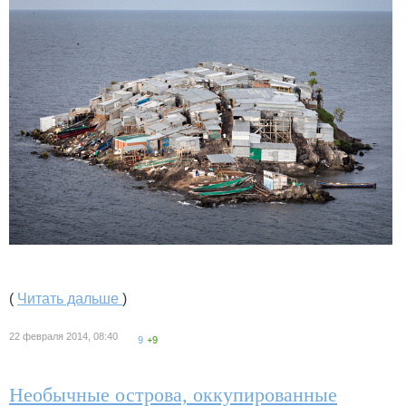
(
Читать дальше
)
22 февраля 2014, 08:40
9
+9
Необычные острова, оккупированные