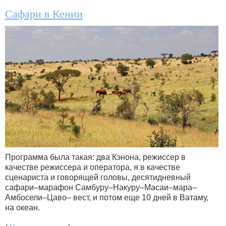
Сафари в Кении
Программа была такая: два Кэнона, режиссер в
качестве режиссера и оператора, я в качестве
сценариста и говорящей головы, десятидневный
сафари–марафон Самбуру–Накуру–Масаи–мара–
Амбосели–Цаво– вест, и потом еще 10 дней в Ватаму,
на океан.