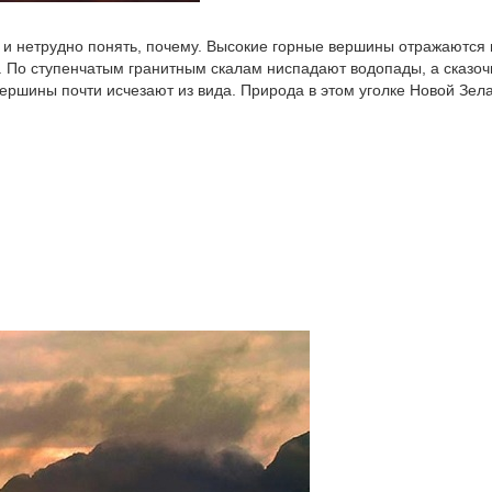
 и нетрудно понять, почему. Высокие горные вершины отражаются 
. По ступенчатым гранитным скалам ниспадают водопады, а сказоч
вершины почти исчезают из вида. Природа в этом уголке Новой Зел