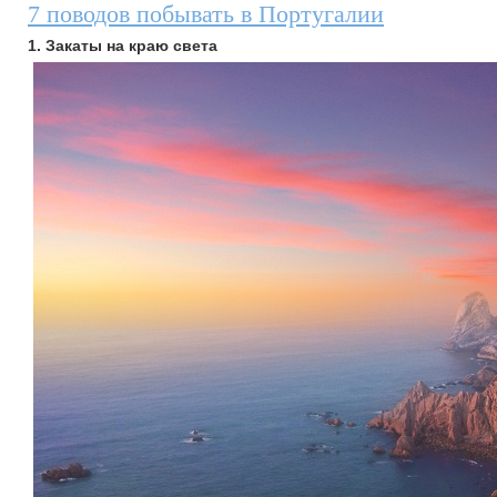
7 поводов побывать в Португалии
1. Закаты на краю света