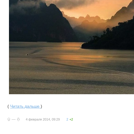
(
Читать дальше
)
—
4 февраля 2014, 09:29
2
+2