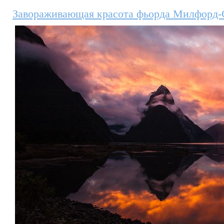
Завораживающая красота фьорда Милфорд-