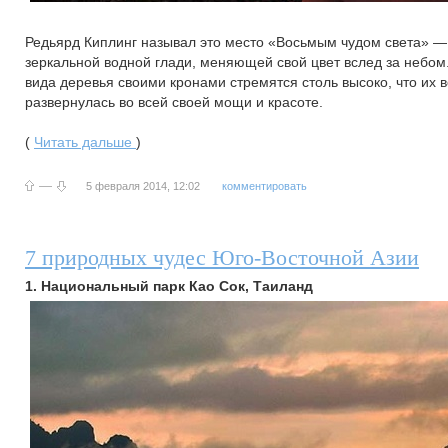
Редьярд Киплинг называл это место «Восьмым чудом света» —
зеркальной водной глади, меняющей свой цвет вслед за небом
вида деревья своими кронами стремятся столь высоко, что их 
развернулась во всей своей мощи и красоте.
(
Читать дальше
)
—
5 февраля 2014, 12:02
комментировать
7 природных чудес Юго-Восточной Азии
1. Национальный парк Као Сок, Таиланд