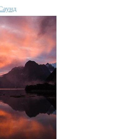
Саунд