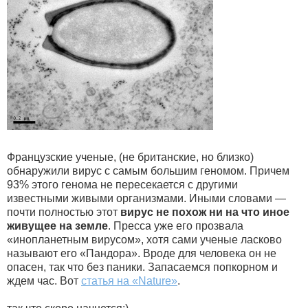
Французские ученые, (не британские, но близко)
обнаружили вирус с самым большим геномом. Причем
93% этого генома не пересекается с другими
известными живыми организмами. Иными словами —
почти полностью этот
вирус не похож ни на что иное
живущее на земле
. Пресса уже его прозвала
«инопланетным вирусом», хотя сами ученые ласково
называют его «Пандора». Вроде для человека он не
опасен, так что без паники. Запасаемся попкорном и
ждем час. Вот
статья на «Nature»
.