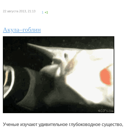
22 августа 2013, 21:13
1
+1
Акула–гоблин
Ученые изучают удивительное глубоководное существо,