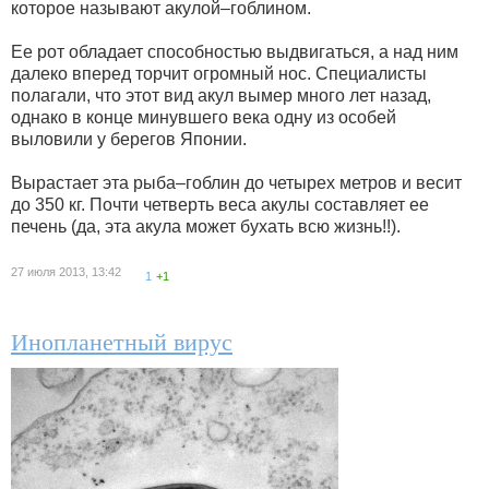
которое называют акулой–гоблином.
Ее рот обладает способностью выдвигаться, а над ним
далеко вперед торчит огромный нос. Специалисты
полагали, что этот вид акул вымер много лет назад,
однако в конце минувшего века одну из особей
выловили у берегов Японии.
Вырастает эта рыба–гоблин до четырех метров и весит
до 350 кг. Почти четверть веса акулы составляет ее
печень (да, эта акула может бухать всю жизнь!!).
27 июля 2013, 13:42
1
+1
Инопланетный вирус