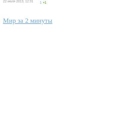
22 июля 2013, 12:31
1
+1
Мир за 2 минуты