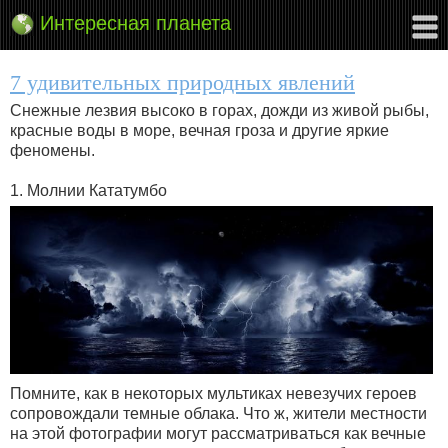
Интересная планета
7 удивительных природных явлений
Снежные лезвия высоко в горах, дожди из живой рыбы,
красные воды в море, вечная гроза и другие яркие
феномены.
1. Молнии Кататумбо
Помните, как в некоторых мультиках невезучих героев
сопровождали темные облака. Что ж, жители местности
на этой фотографии могут рассматриваться как вечные