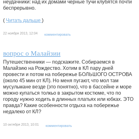
неудачники: над их домами черные тучи клубятся почти
беспрерывно.
(
Читать дальше
)
22 ноября 2013, 12:04
комментировать
вопрос о Малайзии
Путешественники — подскажите. Собираемся в
Малайзию на Рождество. Хотим в КЛ пару дней
провести и потом на побережье БОЛЬШОГО ОСТРОВА
(около 45 мин от КЛ). Но меня пугают, что мол там
мусульмане везде (это понятно), что в бассейне и море
можно купаться толкьо в закрытом костюме, что по
городу нужно ходить в длинных платьях или юбках. ЭТО
правда? Какие особенности отдыха на побережье
недалеко от КЛ?
10 октября 2013, 10:01
комментировать