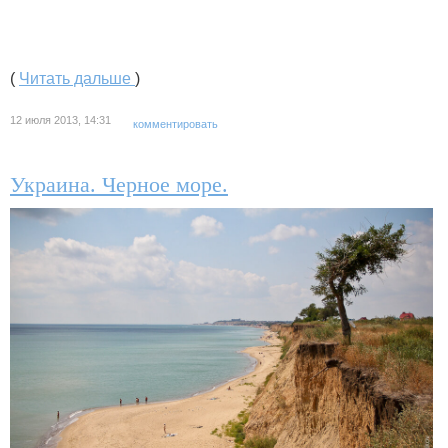
(
Читать дальше
)
12 июля 2013, 14:31
комментировать
Украина. Черное море.