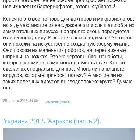
просто погибает, на ее основе произростает 100–200
новых клевых бактериофагов, готовых убивать!
Конечно это все не ново для докторов и микробиологов,
но я думаю многие из вас, даже если и слышали об этих
замечательных вирусах, наверняка очень порадуются
их внешнему виду. И знаете о чем я подумал? Уж очень
они похожи на искусственно созданную форму жизни.
Они похожи на маленьких роботов, на передвижные
шприцы на ножках. Это же чертовы био–наноботы,
которые к тому же сами могут размножаться. Кто–то
сделал их специально для нас. Много ли на планете
вирусов, которые приносят пользу? А многие ли из
таких полезных вирусов выглядят так же круто? Думаю
нет.
25 апреля 2013, 19:00
комментировать
Украина 2012. Харьков (часть 2).