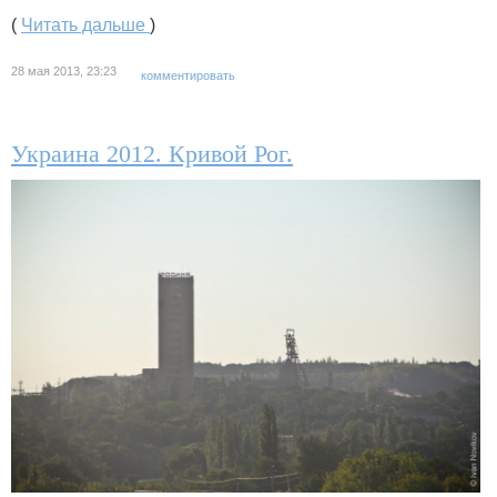
(
Читать дальше
)
28 мая 2013, 23:23
комментировать
Украина 2012. Кривой Рог.