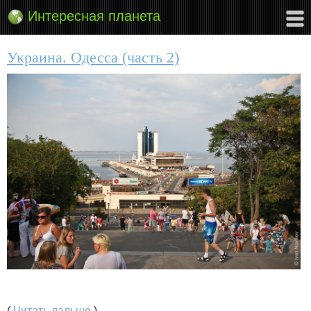
Интересная планета
Украина. Одесса (часть 2)
(
Читать дальше
)