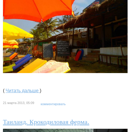
(
Читать дальше
)
21 марта 2013, 05:09
комментировать
Таиланд. Крокодиловая ферма.