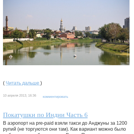
(
Читать дальше
)
10 апреля 2013, 16:36
комментировать
Покатушки по Индии Часть 6
В аэропорт на pre-paid взяли такси до Анджуны за 1200
рупий (не торгуются они там). Как вариант можно было