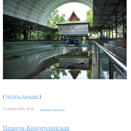
(
Читать дальше
)
12 марта 2013, 10:11
комментировать
Пещера Киндерлинская