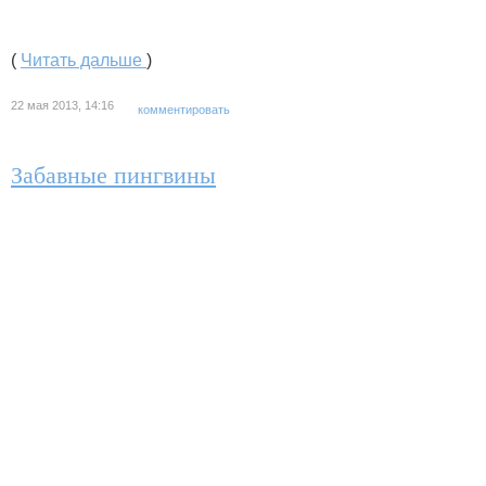
(
Читать дальше
)
22 мая 2013, 14:16
комментировать
Забавные пингвины