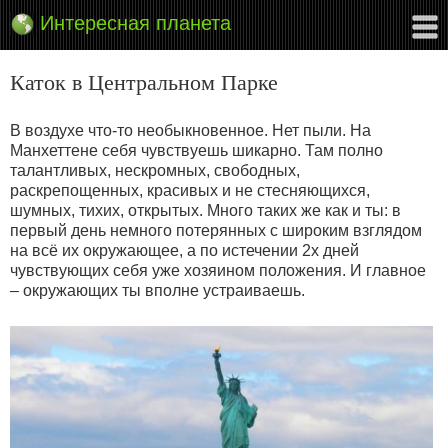
Интересная планета
Каток в Центральном Парке
В воздухе что-то необыкновенное. Нет пыли. На
Манхеттене себя чувствуешь шикарно. Там полно
талантливых, нескромных, свободных,
раскрепощенных, красивых и не стесняющихся,
шумных, тихих, открытых. Много таких же как и ты: в
первый день немного потерянных с широким взглядом
на всё их окружающее, а по истечении 2х дней
чувствующих себя уже хозяином положения. И главное
– окружающих ты вполне устраиваешь.