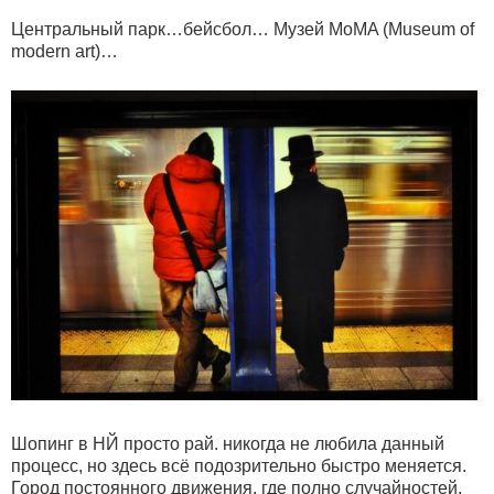
Центральный парк…бейсбол… Музей МoМA (Museum of
modern art)…
Шопинг в НЙ просто рай. никогда не любила данный
процесс, но здесь всё подозрительно быстро меняется.
Город постоянного движения, где полно случайностей,