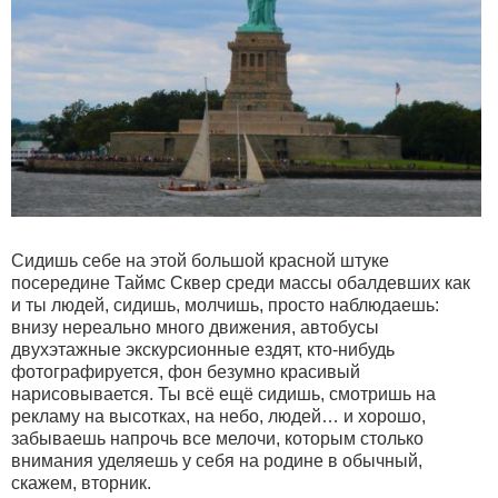
Сидишь себе на этой большой красной штуке
посередине Таймс Сквер среди массы обалдевших как
и ты людей, сидишь, молчишь, просто наблюдаешь:
внизу нереально много движения, автобусы
двухэтажные экскурсионные ездят, кто-нибудь
фотографируется, фон безумно красивый
нарисовывается. Ты всё ещё сидишь, смотришь на
рекламу на высотках, на небо, людей… и хорошо,
забываешь напрочь все мелочи, которым столько
внимания уделяешь у себя на родине в обычный,
скажем, вторник.