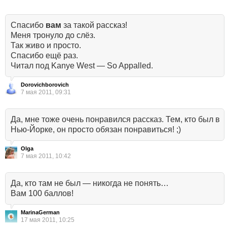
Спасибо
вам
за такой рассказ!
Меня тронуло до слёз.
Так живо и просто.
Спасибо ещё раз.
Читал под Kanye West — So Appalled.
Dorovichborovich
7 мая 2011, 09:31
Да, мне тоже очень понравился рассказ. Тем, кто был в
Нью-Йорке, он просто обязан понравиться! ;)
Olga
7 мая 2011, 10:42
Да, кто там не был — никогда не понять…
Вам 100 баллов!
MarinaGerman
17 мая 2011, 10:25