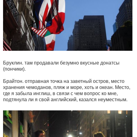
Бруклин. там продавали безумно вкусные донатсы
(пончики).
Брайтон. отправная точка на заветный остров, место
хранения чемоданов, пляж и море, хоть и океан. Место,
где я забыла инглиш, в связи с чем вопрос ко мне,
подтянула ли я свой английский, казался неуместным.