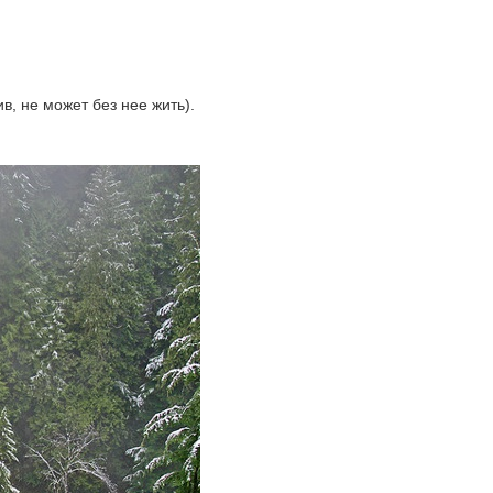
в, не может без нее жить).