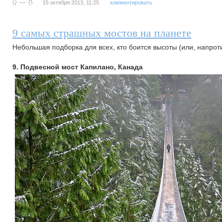
—
15 октября 2013, 11:25
комментировать
9 самых страшных мостов на планете
Небольшая подборка для всех, кто боится высоты (или, напроти
9. Подвесной мост Капилано, Канада