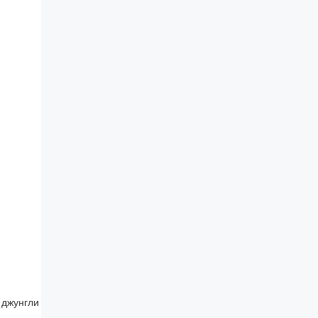
 джунгли