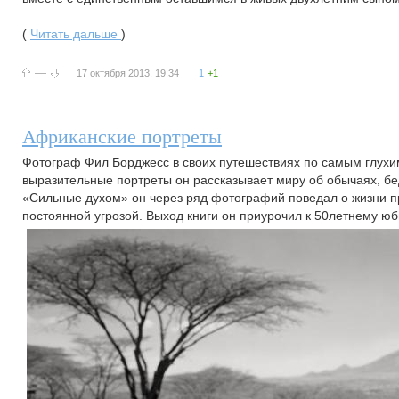
(
Читать дальше
)
—
17 октября 2013, 19:34
1
+1
Африканские портреты
Фотограф Фил Борджесс в своих путешествиях по самым глухи
выразительные портреты он рассказывает миру об обычаях, бе
«Сильные духом» он через ряд фотографий поведал о жизни пр
постоянной угрозой. Выход книги он приурочил к 50летнему ю