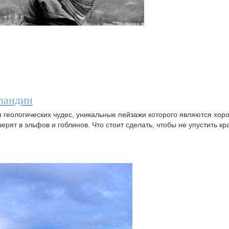
сландии
 геологических чудес, уникальные пейзажи которого являются хо
рят в эльфов и гоблинов. Что стоит сделать, чтобы не упустить кр