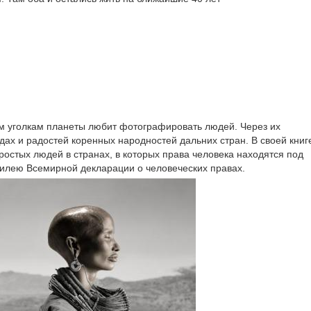
м уголкам планеты любит фотографировать людей. Через их
дах и радостей коренных народностей дальних стран. В своей книг
остых людей в странах, в которых права человека находятся под
билею Всемирной декларации о человеческих правах.