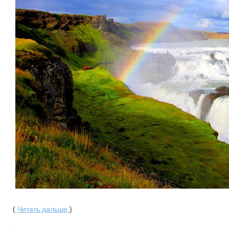
(
Читать дальше
)